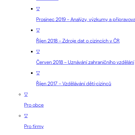
▽
Prosinec 2019 – Analýzy, výzkumy a připravo
▽
Říjen 2018 – Zdroje dat o cizincích v ČR
▽
Červen 2018 – Uznávání zahraničního vzdělání
▽
Říjen 2017 – Vzdělávání dětí-cizinců
▽
Pro obce
▽
Pro firmy