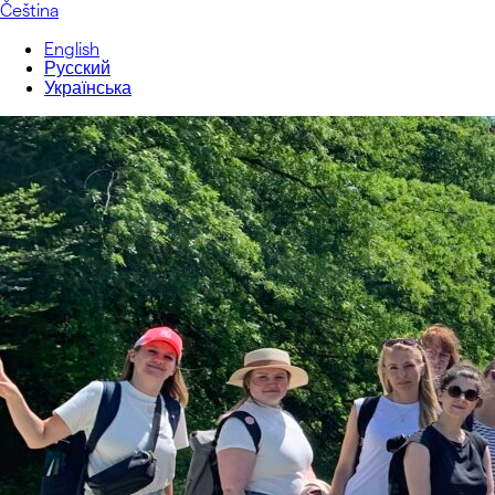
Čeština
English
Русский
Українська