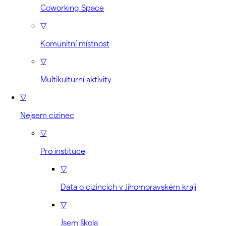
Coworking Space
▽
Komunitní místnost
▽
Multikulturní aktivity
▽
Nejsem cizinec
▽
Pro instituce
▽
Data o cizincích v Jihomoravském kraji
▽
Jsem škola