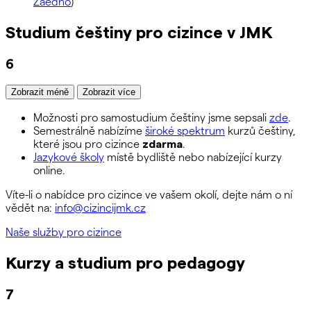
Zaedno
)
Studium češtiny pro cizince v JMK
6
Zobrazit méně
Zobrazit více
Možnosti pro samostudium češtiny jsme sepsali
zde
.
Semestrálně nabízíme
široké spektrum
kurzů češtiny,
které jsou pro cizince
zdarma
.
Jazykové školy
místě bydliště nebo nabízející kurzy
online.
Víte-li o nabídce pro cizince ve vašem okolí, dejte nám o ní
vědět na:
info@cizincijmk.cz
Naše služby pro cizince
Kurzy a studium pro pedagogy
7