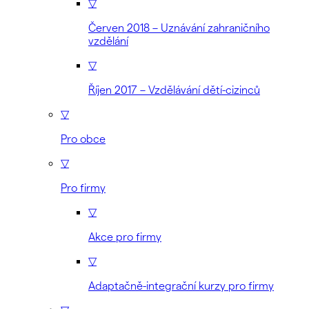
▽
Červen 2018 – Uznávání zahraničního
vzdělání
▽
Říjen 2017 – Vzdělávání dětí-cizinců
▽
Pro obce
▽
Pro firmy
▽
Akce pro firmy
▽
Adaptačně-integrační kurzy pro firmy