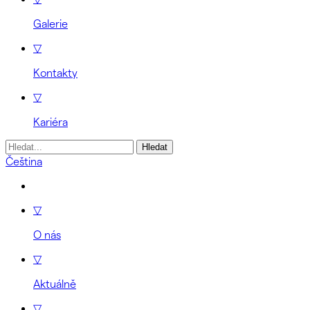
Galerie
▽
Kontakty
▽
Kariéra
Vyhledávání
Čeština
▽
O nás
▽
Aktuálně
▽