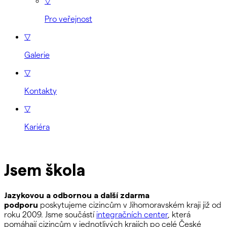
▽
Pro veřejnost
▽
Galerie
▽
Kontakty
▽
Kariéra
Jsem škola
Jazykovou a odbornou a další zdarma
podporu
poskytujeme cizincům v Jihomoravském kraji již od
roku 2009. Jsme součástí
integračních center
, která
pomáhají cizincům v jednotlivých krajích po celé České