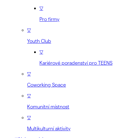
▽
Pro firmy
▽
Youth Club
▽
Kariérové poradenství pro TEENS
▽
Coworking Space
▽
Komunitní místnost
▽
Multikulturní aktivity