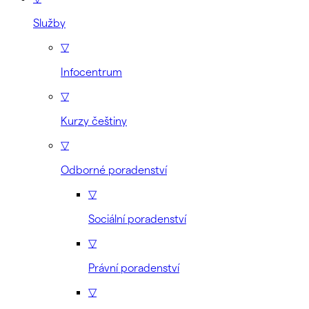
Služby
▽
Infocentrum
▽
Kurzy češtiny
▽
Odborné poradenství
▽
Sociální poradenství
▽
Právní poradenství
▽