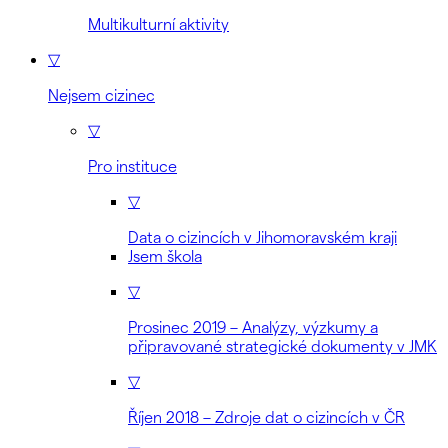
Multikulturní aktivity
▽
Nejsem cizinec
▽
Pro instituce
▽
Data o cizincích v Jihomoravském kraji
Jsem škola
▽
Prosinec 2019 – Analýzy, výzkumy a
připravované strategické dokumenty v JMK
▽
Říjen 2018 – Zdroje dat o cizincích v ČR