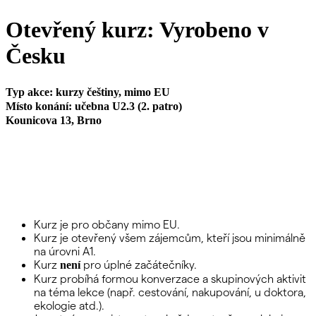
Otevřený kurz: Vyrobeno v
Česku
Typ akce: kurzy češtiny, mimo EU
Místo konání:
učebna U2.3 (2. patro)
Kounicova 13, Brno
Kurz je pro občany mimo EU.
Kurz je otevřený všem zájemcům, kteří jsou minimálně
na úrovni A1.
Kurz
pro úplné začátečníky.
není
Kurz probíhá formou konverzace a skupinových aktivit
na téma lekce (např. cestování, nakupování, u doktora,
ekologie atd.).