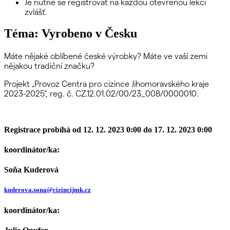
Je nutné se registrovat na každou otevřenou lekci
zvlášť.
Téma: Vyrobeno v Česku
Máte nějaké oblíbené české výrobky? Máte ve vaší zemi
nějakou tradiční značku?
Projekt „Provoz Centra pro cizince Jihomoravského kraje
2023-2025“, reg. č. CZ.12.01.02/00/23_008/0000010.
Registrace probíhá od 12. 12. 2023 0:00 do 17. 12. 2023 0:00
koordinátor/ka:
Soňa Kuderová
kuderova.sona@cizincijmk.cz
koordinátor/ka: