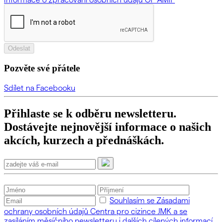
Odeslat
Pozvěte své přátele
Sdílet na Facebooku
Přihlaste se k odběru newsletteru.
Dostávejte nejnovější informace o našich
akcích, kurzech a přednáškách.
Souhlasím se Zásadami
ochrany osobních údajů Centra pro cizince JMK a se
zasíláním měsíčního newsletteru i dalších cílených informací.