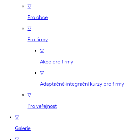
▽
Pro obce
▽
Pro firmy
▽
Akce pro firmy
▽
Adaptačně-integrační kurzy pro firmy
▽
Pro veřejnost
▽
Galerie
▽