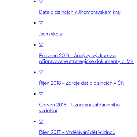
▽
Data o cizincích v Jihomoravském kraji
▽
Jsem škola
▽
Prosinec 2019 – Analýzy, výzkumy a
připravované strategické dokumenty v JMK
▽
Říjen 2018 – Zdroje dat o cizincích v ČR
▽
Červen 2018 – Uznávání zahraničního
vzdělání
▽
Říjen 2017 – Vzdělávání dětí-cizinců