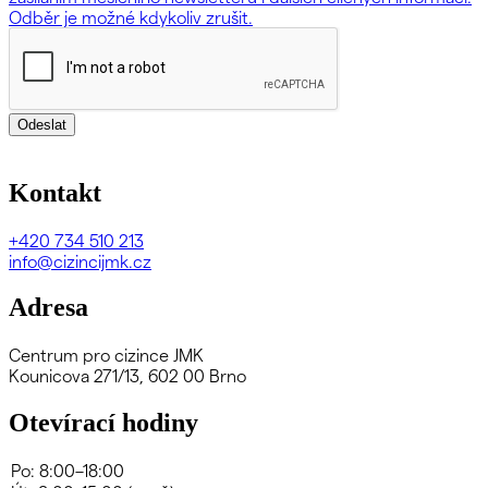
Odběr je možné kdykoliv zrušit.
Odeslat
Kontakt
+420
734 510 213
info@cizincijmk.cz
Adresa
Centrum pro cizince JMK
Kounicova 271/13, 602 00 Brno
Otevírací hodiny