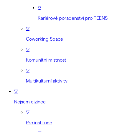
▽
Kariérové poradenství pro TEENS
▽
Coworking Space
▽
Komunitní místnost
▽
Multikulturní aktivity
▽
Nejsem cizinec
▽
Pro instituce