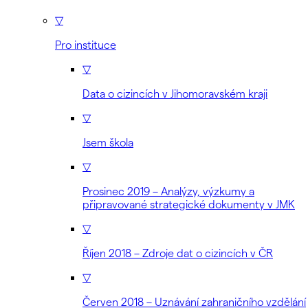
▽
Pro instituce
▽
Data o cizincích v Jihomoravském kraji
▽
Jsem škola
▽
Prosinec 2019 – Analýzy, výzkumy a
připravované strategické dokumenty v JMK
▽
Říjen 2018 – Zdroje dat o cizincích v ČR
▽
Červen 2018 – Uznávání zahraničního vzdělání