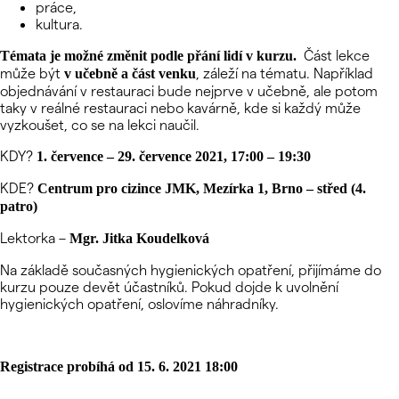
práce,
kultura.
Část lekce
Témata je možné změnit podle přání lidí v kurzu.
může být
, záleží na tématu. Například
v učebně a část venku
objednávání v restauraci bude nejprve v učebně, ale potom
taky v reálné restauraci nebo kavárně, kde si každý může
vyzkoušet, co se na lekci naučil.
KDY?
1. července – 29. července 2021, 17:00 – 19:30
KDE?
Centrum pro cizince JMK, Mezírka 1, Brno – střed (4.
patro)
Lektorka –
Mgr. Jitka Koudelková
Na základě současných hygienických opatření, přijímáme do
kurzu pouze devět účastníků. Pokud dojde k uvolnění
hygienických opatření, oslovíme náhradníky.
Registrace probíhá od 15. 6. 2021 18:00