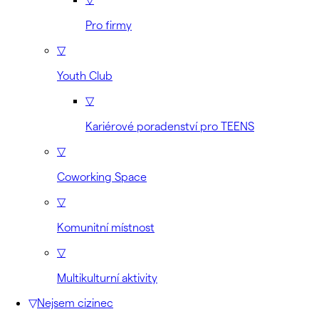
Pro firmy
▽
Youth Club
▽
Kariérové poradenství pro TEENS
▽
Coworking Space
▽
Komunitní místnost
▽
Multikulturní aktivity
▽
Nejsem cizinec