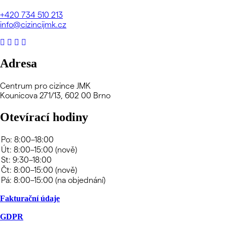
+420
734 510 213
info@cizincijmk.cz
Adresa
Centrum pro cizince JMK
Kounicova 271/13, 602 00 Brno
Otevírací hodiny
Fakturační údaje
GDPR