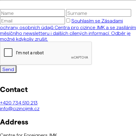
Souhlasím se Zásadami
ochrany osobních údajů Centra pro cizince JMK a se zasíláním
měsíčního newsletteru i dalších cílených informací. Odběr je
možné kdykoliv zrušit.
Send
Contact
+420
734 510 213
info@cizincijmk.cz
Address
Centre for Foreigners JMK