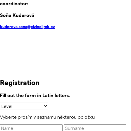
coordinator:
Soňa Kuderová
kuderova.sona@cizincijmk.cz
Registration
Fill out the form in Latin letters.
Vyberte prosím v seznamu některou položku.