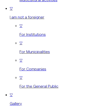
▽
I am not a foreigner
▽
For Institutions
▽
For Municipalities
▽
For Companies
▽
For the General Public
▽
Gallery