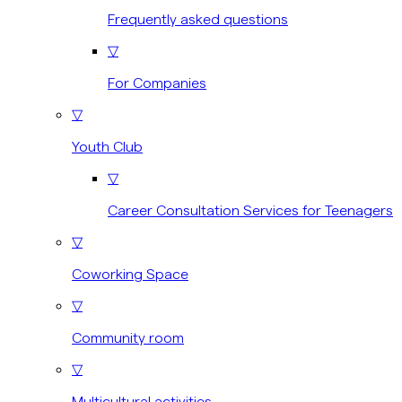
Frequently asked questions
▽
For Companies
▽
Youth Club
▽
Career Consultation Services for Teenagers
▽
Coworking Space
▽
Community room
▽
Multicultural activities