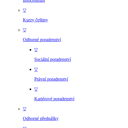
Infocentrum
▽
Kurzy češtiny
▽
Odborné poradenství
▽
Sociální poradenství
▽
Právní poradenství
▽
Kariérové poradenství
▽
Odborné přednášky