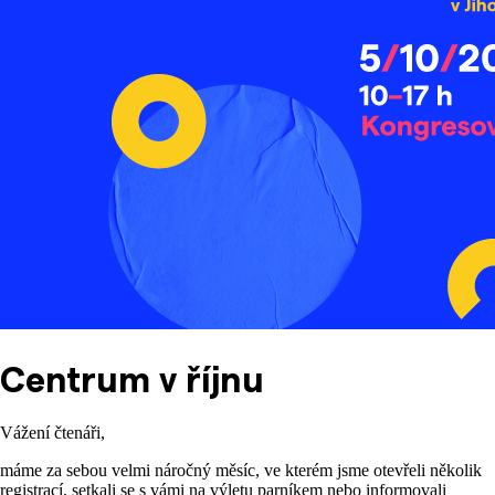
Centrum v říjnu
Vážení čtenáři,
máme za sebou velmi náročný měsíc, ve kterém jsme otevřeli několik
registrací, setkali se s vámi na výletu parníkem nebo informovali