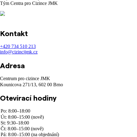
Tým Centra pro Cizince JMK
Kontakt
+420
734 510 213
info@cizincijmk.cz
Adresa
Centrum pro cizince JMK
Kounicova 271/13, 602 00 Brno
Otevírací hodiny