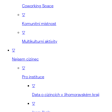
Coworking Space
▽
Komunitní místnost
▽
Multikulturní aktivity
▽
Nejsem cizinec
▽
Pro instituce
▽
Data o cizincích v Jihomoravském kraji
▽