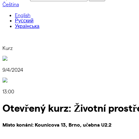
Čeština
English
Русский
Українська
Kurz
9/4/2024
13:00
Otevřený kurz: Životní prostř
Místo konání:
Kounicova 13, Brno, učebna U2.2