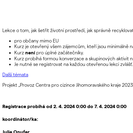
Lekce o tom, jak šetřit životní prostředí, jak správně recykl
pro občany mimo EU
Kurz je otevřený všem zájemcům, kteří jsou minimálně na
není
Kurz
pro úplné začátečníky.
Kurz probíhá formou konverzace a skupinových aktivit na
Je nutné se registrovat na každou otevřenou lekci zvlášť
Další témata
Projekt „Provoz Centra pro cizince Jihomoravského kraje 202
Registrace probíhá od 2. 4. 2024 0:00 do 7. 4. 2024 0:00
koordinátor/ka:
Julie Onufer