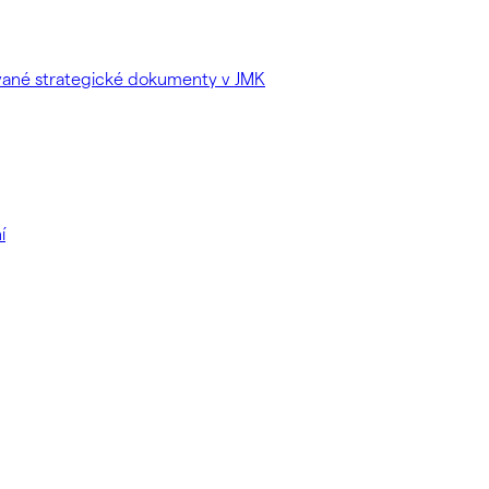
ované strategické dokumenty v JMK
í