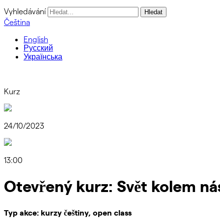
Vyhledávání
Čeština
English
Русский
Українська
Kurz
24/10/2023
13:00
Otevřený kurz: Svět kolem ná
Typ akce: kurzy češtiny, open class