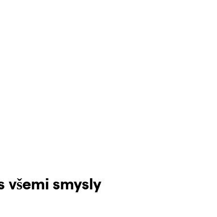
s všemi smysly