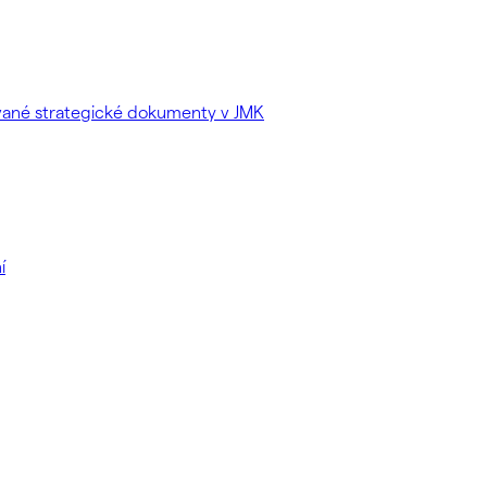
ované strategické dokumenty v JMK
í