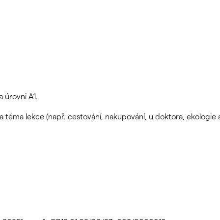
 úrovni A1.
 téma lekce (např. cestování, nakupování, u doktora, ekologie a
.