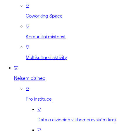
▽
Coworking Space
▽
Komunitní místnost
▽
Multikulturní aktivity
▽
Nejsem cizinec
▽
Pro instituce
▽
Data o cizincích v Jihomoravském kraji
▽