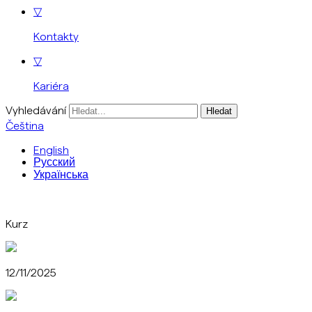
▽
Kontakty
▽
Kariéra
Vyhledávání
Čeština
English
Русский
Українська
Kurz
12/11/2025