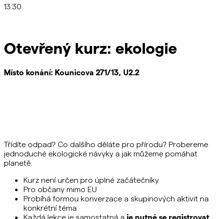
13:30
Otevřený kurz: ekologie
Místo konání:
Kounicova 271/13, U2.2
Třídíte odpad? Co dalšího děláte pro přírodu? Probereme
jednoduché ekologické návyky a jak můžeme pomáhat
planetě.
Kurz není určen pro úplné začátečníky
Pro občany mimo EU
Probíhá formou konverzace a skupinových aktivit na
konkrétní téma
Každá lekce je samostatná a
je nutné se registrovat