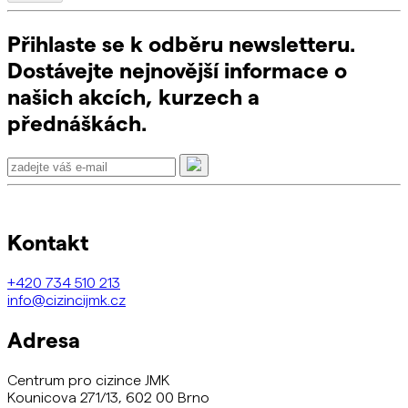
Přihlaste se k odběru newsletteru.
Dostávejte nejnovější informace o
našich akcích, kurzech a
přednáškách.
Kontakt
+420
734 510 213
info@cizincijmk.cz
Adresa
Centrum pro cizince JMK
Kounicova 271/13, 602 00 Brno