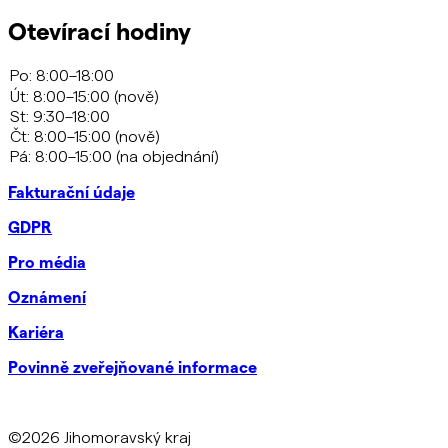
Otevírací hodiny
Fakturační údaje
GDPR
Pro média
Oznámení
Kariéra
Povinně zveřejňované informace
©2026 Jihomoravský kraj