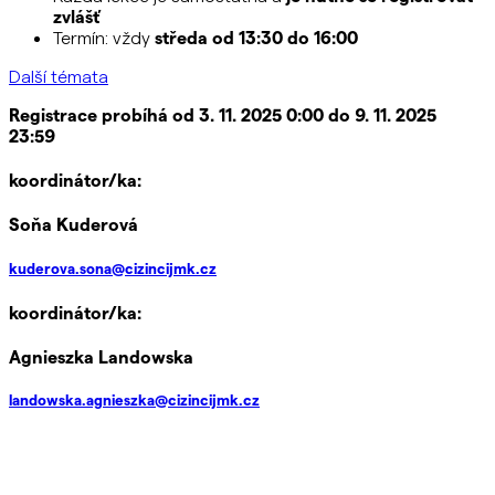
zvlášť
Termín: vždy
středa od 13:30 do 16:00
Další témata
Registrace probíhá od 3. 11. 2025 0:00 do 9. 11. 2025
23:59
koordinátor/ka:
Soňa Kuderová
kuderova.sona@cizincijmk.cz
koordinátor/ka:
Agnieszka Landowska
landowska.agnieszka@cizincijmk.cz