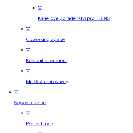
▽
Kariérové poradenství pro TEENS
▽
Coworking Space
▽
Komunitní místnost
▽
Multikulturní aktivity
▽
Nejsem cizinec
▽
Pro instituce