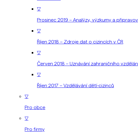
▽
Prosinec 2019 – Analýzy, výzkumy a připravo
▽
Říjen 2018 – Zdroje dat o cizincích v ČR
▽
Červen 2018 – Uznávání zahraničního vzdělán
▽
Říjen 2017 – Vzdělávání dětí-cizinců
▽
Pro obce
▽
Pro firmy