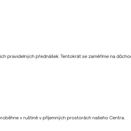
našich pravidelných přednášek. Tentokrát se zaměříme na důchod
roběhne v ruštině v příjemných prostorách našeho Centra.