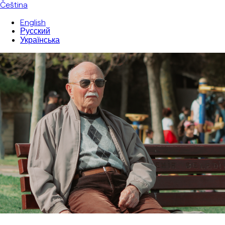
Čeština
English
Русский
Українська