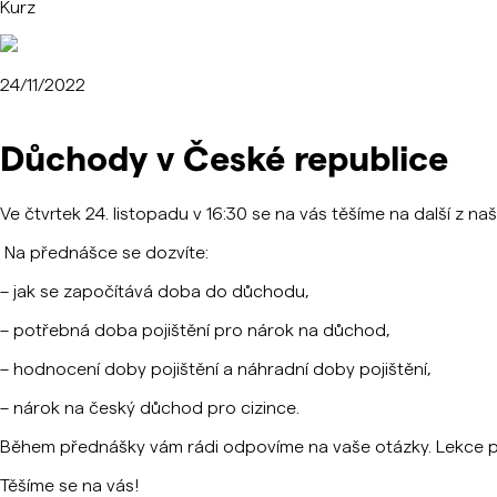
Kurz
24/11/2022
Důchody v České republice
Ve čtvrtek 24. listopadu v 16:30 se na vás těšíme na další z 
Na přednášce se dozvíte:
– jak se započítává doba do důchodu,
– potřebná doba pojištění pro nárok na důchod,
– hodnocení doby pojištění a náhradní doby pojištění,
– nárok na český důchod pro cizince.
Během přednášky vám rádi odpovíme na vaše otázky. Lekce p
Těšíme se na vás!