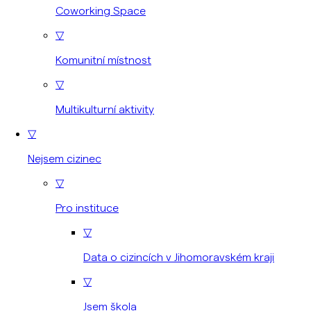
Coworking Space
▽
Komunitní místnost
▽
Multikulturní aktivity
▽
Nejsem cizinec
▽
Pro instituce
▽
Data o cizincích v Jihomoravském kraji
▽
Jsem škola