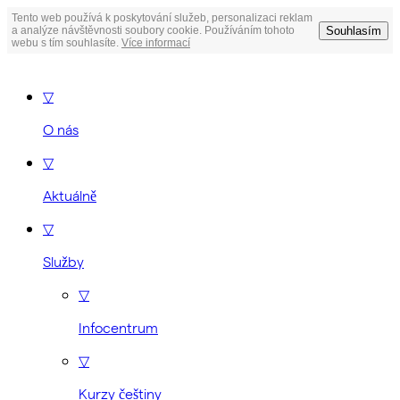
Tento web používá k poskytování služeb, personalizaci reklam
Souhlasím
a analýze návštěvnosti soubory cookie. Používáním tohoto
webu s tím souhlasíte.
Více informací
▽
O nás
▽
Aktuálně
▽
Služby
▽
Infocentrum
▽
Kurzy češtiny