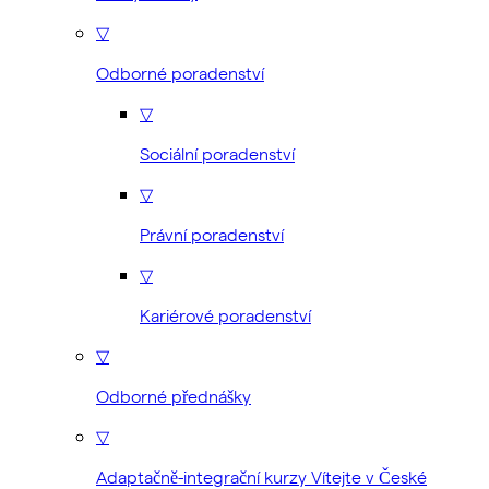
▽
Odborné poradenství
▽
Sociální poradenství
▽
Právní poradenství
▽
Kariérové poradenství
▽
Odborné přednášky
▽
Adaptačně-integrační kurzy Vítejte v České