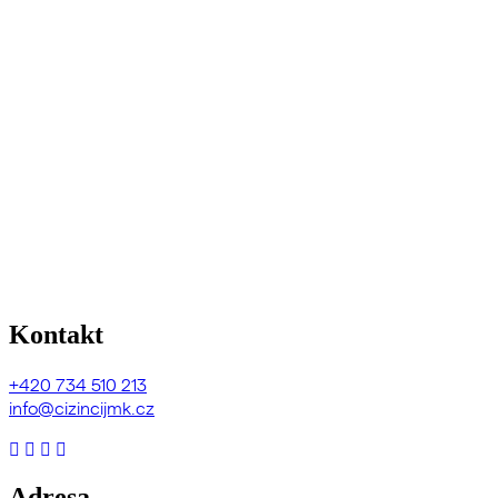
Kontakt
+420
734 510 213
info@cizincijmk.cz
Adresa