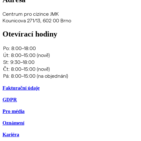
Centrum pro cizince JMK
Kounicova 271/13, 602 00 Brno
Otevírací hodiny
Fakturační údaje
GDPR
Pro média
Oznámení
Kariéra