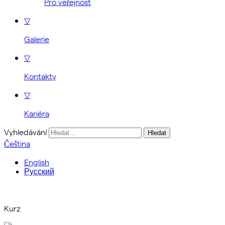
Pro veřejnost
▽
Galerie
▽
Kontakty
▽
Kariéra
Vyhledávání
Čeština
English
Русский
Kurz