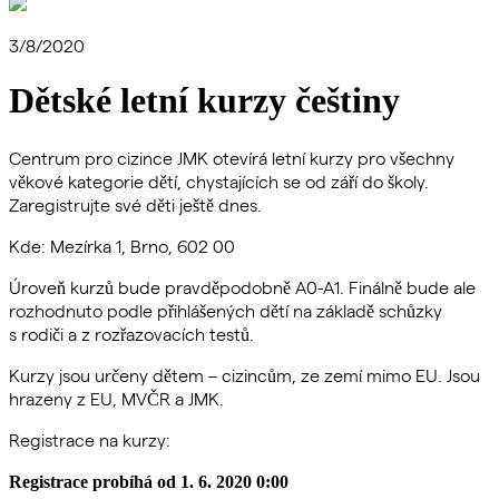
3/8/2020
Dětské letní kurzy češtiny
Centrum pro cizince JMK otevírá letní kurzy pro všechny
věkové kategorie dětí, chystajících se od září do školy.
Zaregistrujte své děti ještě dnes.
Kde: Mezírka 1, Brno, 602 00
Úroveň kurzů bude pravděpodobně A0-A1. Finálně bude ale
rozhodnuto podle přihlášených dětí na základě schůzky
s rodiči a z rozřazovacích testů.
Kurzy jsou určeny dětem – cizincům, ze zemí mimo EU. Jsou
hrazeny z EU, MVČR a JMK.
Registrace na kurzy:
Registrace probíhá od 1. 6. 2020 0:00