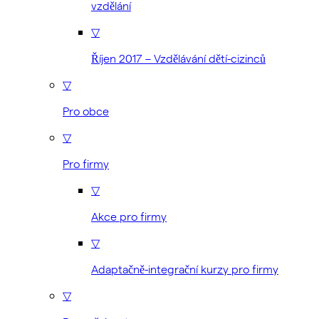
vzdělání
▽
Říjen 2017 – Vzdělávání dětí-cizinců
▽
Pro obce
▽
Pro firmy
▽
Akce pro firmy
▽
Adaptačně-integrační kurzy pro firmy
▽