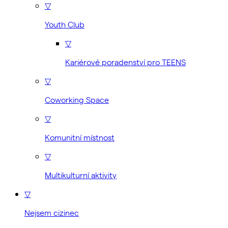
▽
Youth Club
▽
Kariérové poradenství pro TEENS
▽
Coworking Space
▽
Komunitní místnost
▽
Multikulturní aktivity
▽
Nejsem cizinec