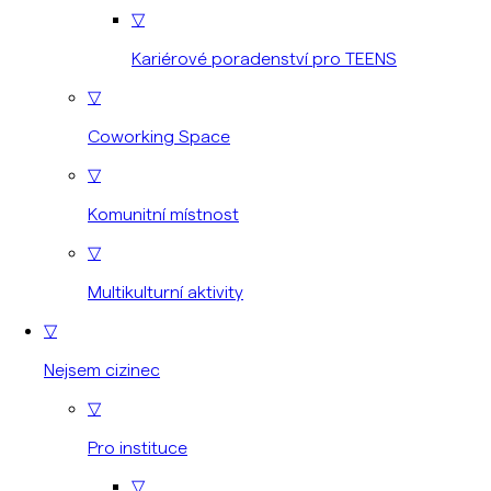
▽
Kariérové poradenství pro TEENS
▽
Coworking Space
▽
Komunitní místnost
▽
Multikulturní aktivity
▽
Nejsem cizinec
▽
Pro instituce
▽