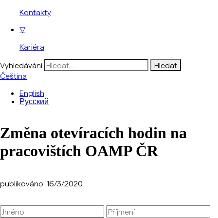
Kontakty
▽
Kariéra
Vyhledávání
Čeština
English
Русский
Změna otevíracích hodin na
pracovištích OAMP ČR
publikováno: 16/3/2020