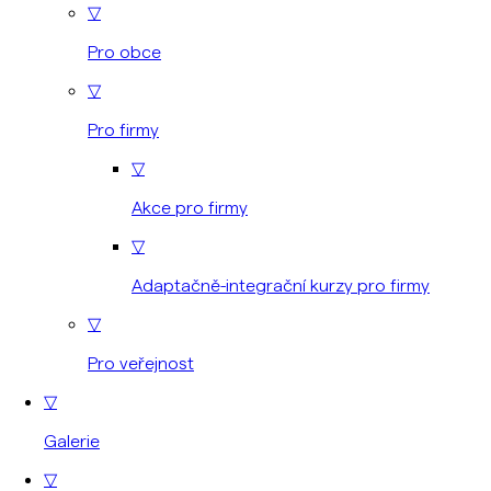
▽
Pro obce
▽
Pro firmy
▽
Akce pro firmy
▽
Adaptačně-integrační kurzy pro firmy
▽
Pro veřejnost
▽
Galerie
▽