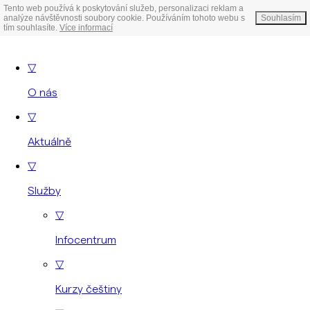
Tento web používá k poskytování služeb, personalizaci reklam a
analýze návštěvnosti soubory cookie. Používáním tohoto webu s
Souhlasím
tím souhlasíte.
Více informací
▽
O nás
▽
Aktuálně
▽
Služby
▽
Infocentrum
▽
Kurzy češtiny