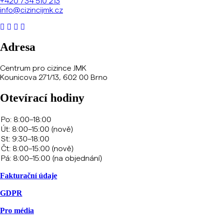
+420
734 510 213
info@cizincijmk.cz
Adresa
Centrum pro cizince JMK
Kounicova 271/13, 602 00 Brno
Otevírací hodiny
Fakturační údaje
GDPR
Pro média