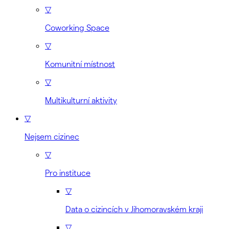
▽
Coworking Space
▽
Komunitní místnost
▽
Multikulturní aktivity
▽
Nejsem cizinec
▽
Pro instituce
▽
Data o cizincích v Jihomoravském kraji
▽