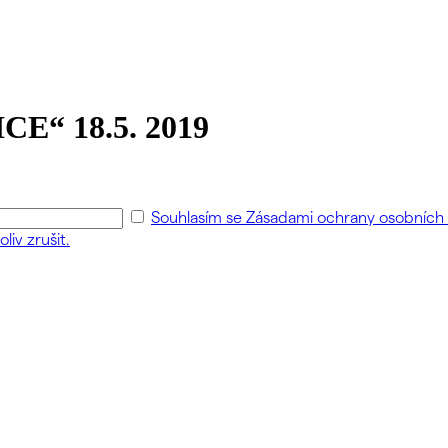
E“ 18.5. 2019
Souhlasím se Zásadami ochrany osobních ú
liv zrušit.