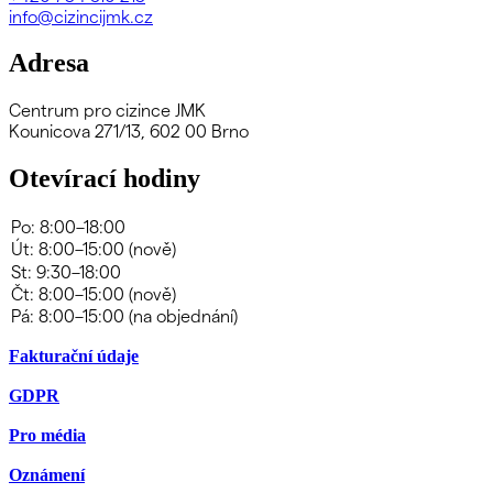
info@cizincijmk.cz
Adresa
Centrum pro cizince JMK
Kounicova 271/13, 602 00 Brno
Otevírací hodiny
Fakturační údaje
GDPR
Pro média
Oznámení