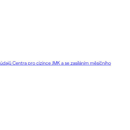
dajů Centra pro cizince JMK a se zasíláním měsíčního