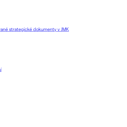
ované strategické dokumenty v JMK
í