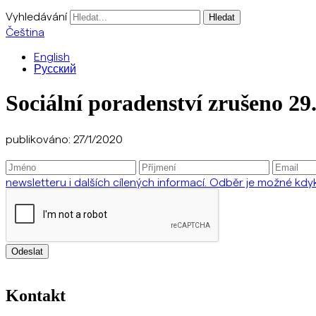
Vyhledávání
Čeština
English
Русский
Sociální poradenství zrušeno 29.
publikováno: 27/1/2020
newsletteru i dalších cílených informací. Odběr je možné kdyko
Odeslat
Kontakt