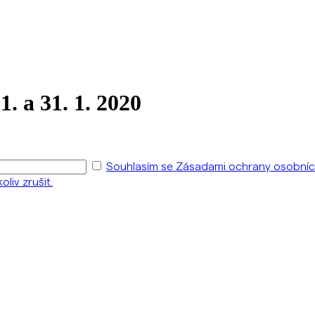
1. a 31. 1. 2020
Souhlasím se Zásadami ochrany osobních 
liv zrušit.