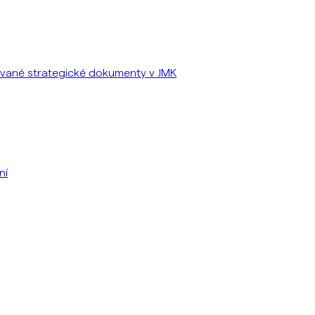
ované strategické dokumenty v JMK
ní