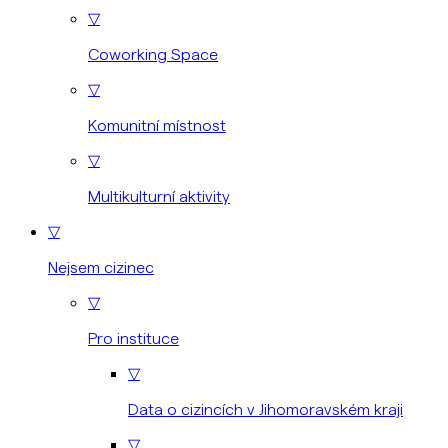
▽
Coworking Space
▽
Komunitní místnost
▽
Multikulturní aktivity
▽
Nejsem cizinec
▽
Pro instituce
▽
Data o cizincích v Jihomoravském kraji
▽