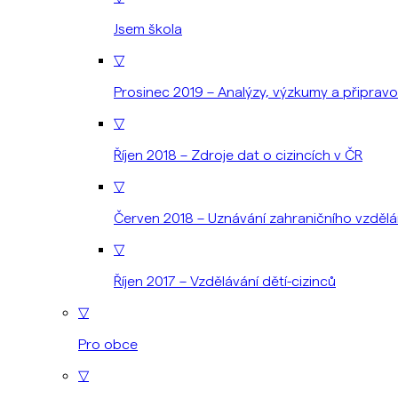
Jsem škola
▽
Prosinec 2019 – Analýzy, výzkumy a připrav
▽
Říjen 2018 – Zdroje dat o cizincích v ČR
▽
Červen 2018 – Uznávání zahraničního vzdělá
▽
Říjen 2017 – Vzdělávání dětí-cizinců
▽
Pro obce
▽