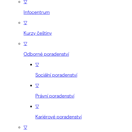
▽
Infocentrum
▽
Kurzy češtiny
▽
Odborné poradenství
▽
Sociální poradenství
▽
Právní poradenství
▽
Kariérové poradenství
▽