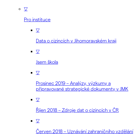
▽
Pro instituce
▽
Data o cizincích v Jihomoravském kraji
▽
Jsem škola
▽
Prosinec 2019 – Analýzy, výzkumy a
připravované strategické dokumenty v JMK
▽
Říjen 2018 – Zdroje dat o cizincích v ČR
▽
Červen 2018 – Uznávání zahraničního vzdělání