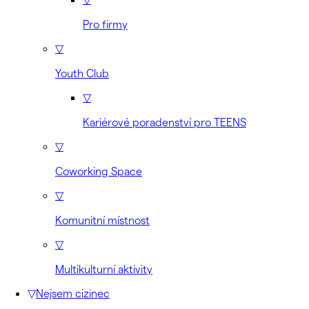
Pro firmy
▽
Youth Club
▽
Kariérové poradenství pro TEENS
▽
Coworking Space
▽
Komunitní místnost
▽
Multikulturní aktivity
▽
Nejsem cizinec