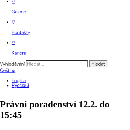
▽
Galerie
▽
Kontakty
▽
Kariéra
Vyhledávání
Čeština
English
Русский
Právní poradenství 12.2. do
15:45