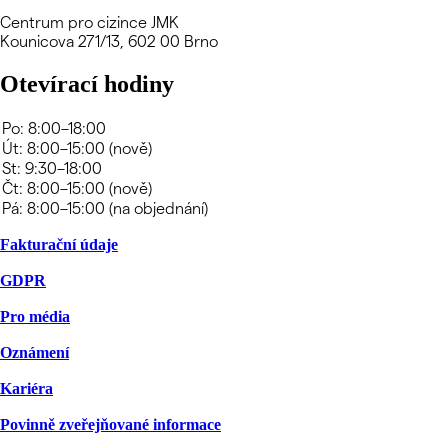
Centrum pro cizince JMK
Kounicova 271/13, 602 00 Brno
Otevírací hodiny
Fakturační údaje
GDPR
Pro média
Oznámení
Kariéra
Povinně zveřejňované informace