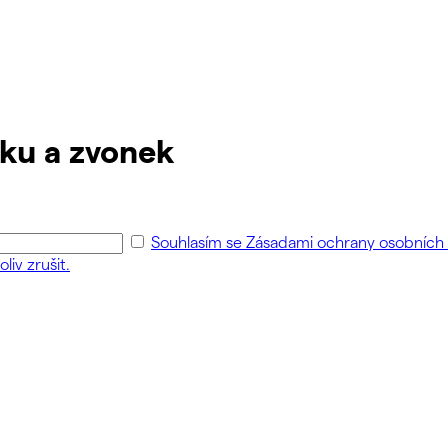
nku a zvonek
Souhlasím se Zásadami ochrany osobních ú
liv zrušit.