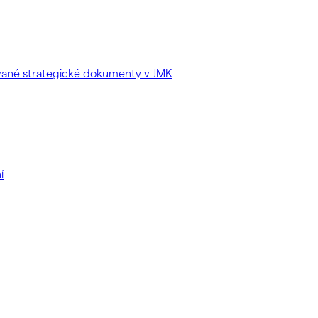
ované strategické dokumenty v JMK
í