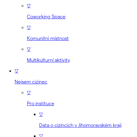
▽
Coworking Space
▽
Komunitní místnost
▽
Multikulturní aktivity
▽
Nejsem cizinec
▽
Pro instituce
▽
Data o cizincích v Jihomoravském kraji
▽