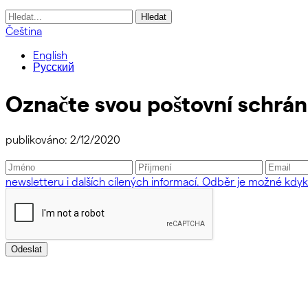
Vyhledávání
Čeština
English
Русский
Označte svou poštovní schrá
publikováno: 2/12/2020
newsletteru i dalších cílených informací. Odběr je možné kdyko
Odeslat