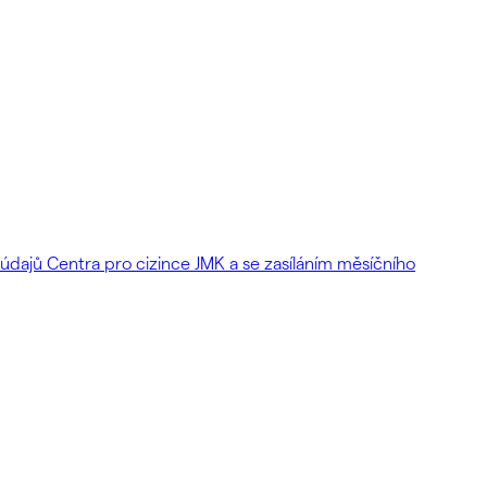
dajů Centra pro cizince JMK a se zasíláním měsíčního