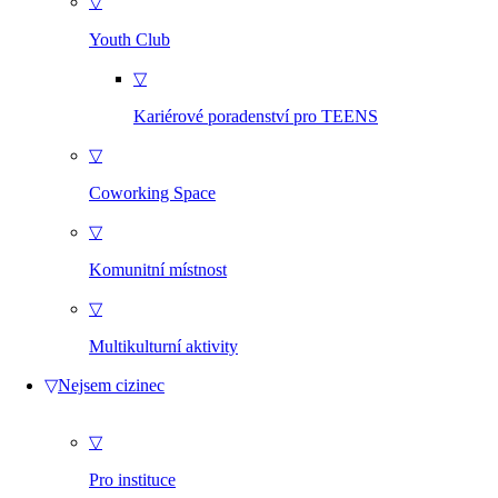
▽
Youth Club
▽
Kariérové poradenství pro TEENS
▽
Coworking Space
▽
Komunitní místnost
▽
Multikulturní aktivity
▽
Nejsem cizinec
▽
Pro instituce