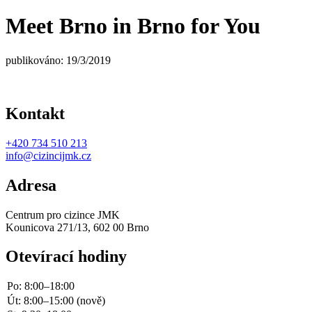
Meet Brno in Brno for You
publikováno: 19/3/2019
Kontakt
+420
734 510 213
info@cizincijmk.cz
Adresa
Centrum pro cizince JMK
Kounicova 271/13, 602 00 Brno
Otevírací hodiny