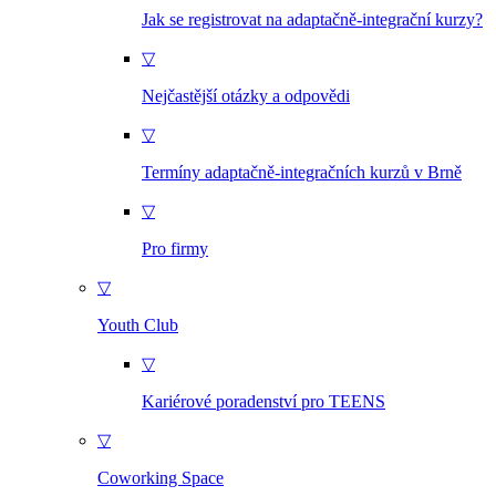
Jak se registrovat na adaptačně-integrační kurzy?
▽
Nejčastější otázky a odpovědi
▽
Termíny adaptačně-integračních kurzů v Brně
▽
Pro firmy
▽
Youth Club
▽
Kariérové poradenství pro TEENS
▽
Coworking Space