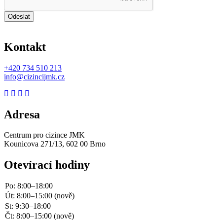
Odeslat
Kontakt
+420
734 510 213
info@cizincijmk.cz
Adresa
Centrum pro cizince JMK
Kounicova 271/13, 602 00 Brno
Otevírací hodiny