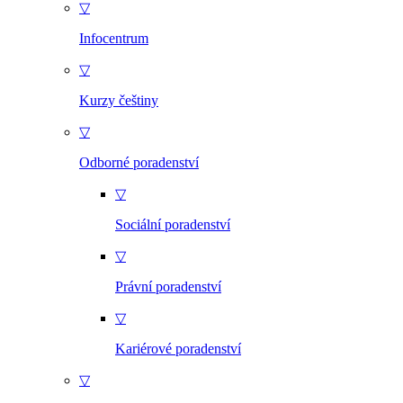
▽
Infocentrum
▽
Kurzy češtiny
▽
Odborné poradenství
▽
Sociální poradenství
▽
Právní poradenství
▽
Kariérové poradenství
▽