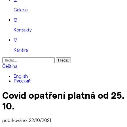
Galerie
▽
Kontakty
▽
Kariéra
Vyhledávání
Čeština
English
Русский
Covid opatření platná od 25.
10.
publikováno: 22/10/2021