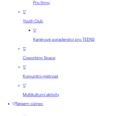
Pro firmy
▽
Youth Club
▽
Kariérové poradenství pro TEENS
▽
Coworking Space
▽
Komunitní místnost
▽
Multikulturní aktivity
▽
Nejsem cizinec