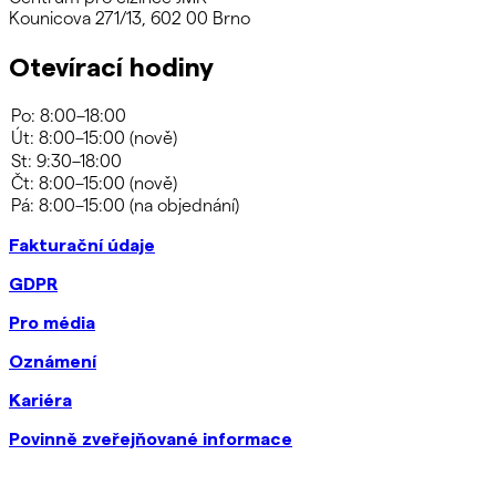
Kounicova 271/13, 602 00 Brno
Otevírací hodiny
Fakturační údaje
GDPR
Pro média
Oznámení
Kariéra
Povinně zveřejňované informace