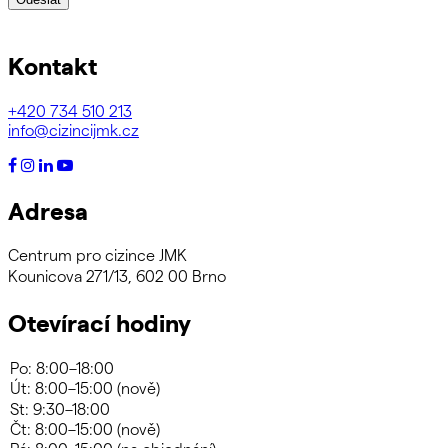
Kontakt
+420
734 510 213
info@cizincijmk.cz
Adresa
Centrum pro cizince JMK
Kounicova 271/13, 602 00 Brno
Otevírací hodiny