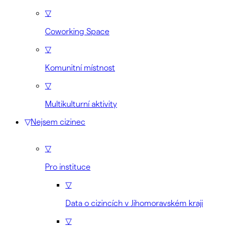
▽
Coworking Space
▽
Komunitní místnost
▽
Multikulturní aktivity
▽
Nejsem cizinec
▽
Pro instituce
▽
Data o cizincích v Jihomoravském kraji
▽