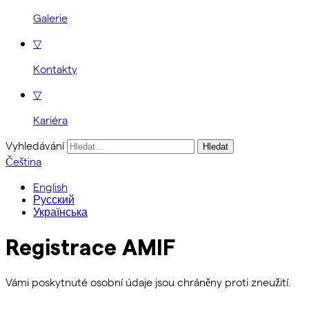
Galerie
▽
Kontakty
▽
Kariéra
Vyhledávání
Čeština
English
Русский
Українська
Registrace AMIF
Vámi poskytnuté osobní údaje jsou chráněny proti zneužití.