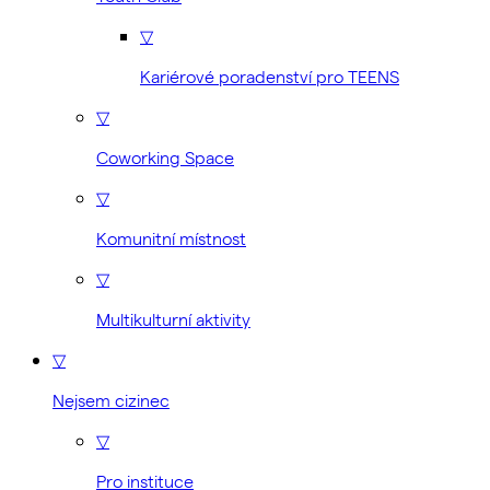
▽
Kariérové poradenství pro TEENS
▽
Coworking Space
▽
Komunitní místnost
▽
Multikulturní aktivity
▽
Nejsem cizinec
▽
Pro instituce