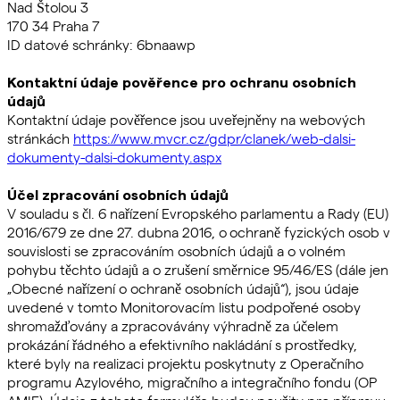
Nad Štolou 3
170 34 Praha 7
ID datové schránky: 6bnaawp
Kontaktní údaje pověřence pro ochranu osobních
údajů
Kontaktní údaje pověřence jsou uveřejněny na webových
stránkách
https://www.mvcr.cz/gdpr/clanek/web-dalsi-
dokumenty-dalsi-dokumenty.aspx
Účel zpracování osobních údajů
V souladu s čl. 6 nařízení Evropského parlamentu a Rady (EU)
2016/679 ze dne 27. dubna 2016, o ochraně fyzických osob v
souvislosti se zpracováním osobních údajů a o volném
pohybu těchto údajů a o zrušení směrnice 95/46/ES (dále jen
„Obecné nařízení o ochraně osobních údajů“), jsou údaje
uvedené v tomto Monitorovacím listu podpořené osoby
shromažďovány a zpracovávány výhradně za účelem
prokázání řádného a efektivního nakládání s prostředky,
které byly na realizaci projektu poskytnuty z Operačního
programu Azylového, migračního a integračního fondu (OP