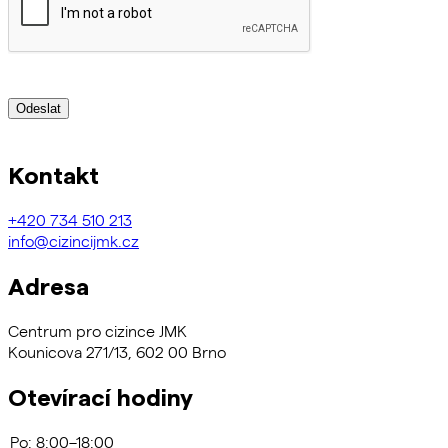
Odeslat
Kontakt
+420
734 510 213
info@cizincijmk.cz
Adresa
Centrum pro cizince JMK
Kounicova 271/13, 602 00 Brno
Otevírací hodiny