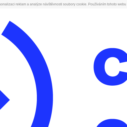
sonalizaci reklam a analýze návštěvnosti soubory cookie. Používáním tohoto webu 