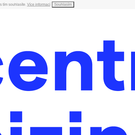
s tím souhlasíte.
Více informací
Souhlasím