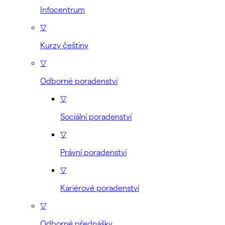
Infocentrum
▽
Kurzy češtiny
▽
Odborné poradenství
▽
Sociální poradenství
▽
Právní poradenství
▽
Kariérové poradenství
▽
Odborné přednášky