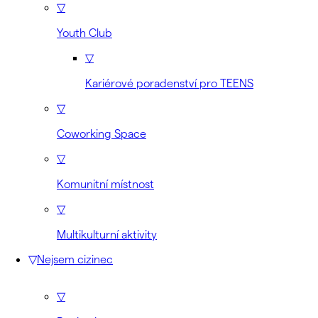
▽
Youth Club
▽
Kariérové poradenství pro TEENS
▽
Coworking Space
▽
Komunitní místnost
▽
Multikulturní aktivity
▽
Nejsem cizinec
▽