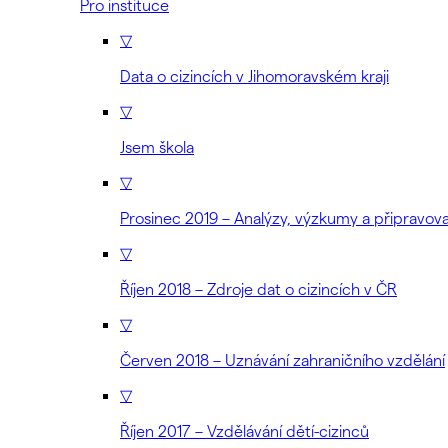
Pro instituce
▽
Data o cizincích v Jihomoravském kraji
▽
Jsem škola
▽
Prosinec 2019 – Analýzy, výzkumy a připravo
▽
Říjen 2018 – Zdroje dat o cizincích v ČR
▽
Červen 2018 – Uznávání zahraničního vzdělání
▽
Říjen 2017 – Vzdělávání dětí-cizinců