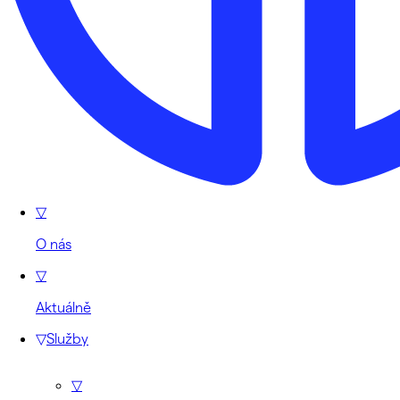
▽
O nás
▽
Aktuálně
▽
Služby
▽