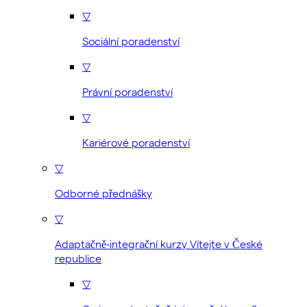
▽
Sociální poradenství
▽
Právní poradenství
▽
Kariérové poradenství
▽
Odborné přednášky
▽
Adaptačně-integrační kurzy Vítejte v České
republice
▽