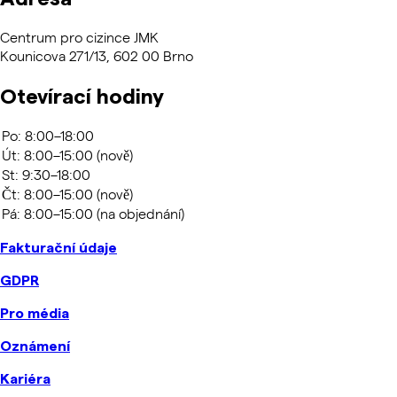
Centrum pro cizince JMK
Kounicova 271/13, 602 00 Brno
Otevírací hodiny
Fakturační údaje
GDPR
Pro média
Oznámení
Kariéra