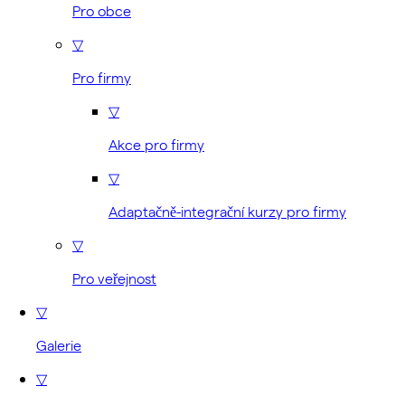
Pro obce
▽
Pro firmy
▽
Akce pro firmy
▽
Adaptačně-integrační kurzy pro firmy
▽
Pro veřejnost
▽
Galerie
▽