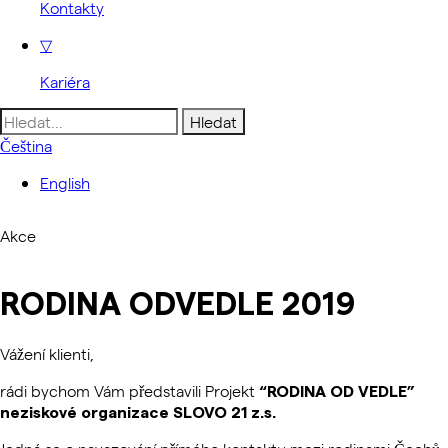
Kontakty
▽
Kariéra
Vyhledávání
Čeština
English
Akce
RODINA ODVEDLE 2019
Vážení klienti,
rádi bychom Vám představili Projekt
“RODINA OD VEDLE”
neziskové organizace SLOVO 21 z.s.