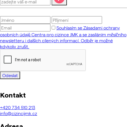
Souhlasím se Zásadami ochrany
osobních údajů Centra pro cizince JMK a se zasíláním měsíčního
newsletteru i dalších cílených informací. Odběr je možné
kdykoliv zrušit.
Odeslat
Kontakt
+420
734 510 213
info@cizincijmk.cz
Adresa