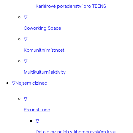
Kariérové poradenství pro TEENS
▽
Coworking Space
▽
Komunitní místnost
▽
Multikulturní aktivity
▽
Nejsem cizinec
▽
Pro instituce
▽
Data o cizincích v Jihomoravském kraji