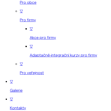
Pro obce
▽
Pro firmy
▽
Akce pro firmy
▽
Adaptačně-integrační kurzy pro firmy
▽
Pro veřejnost
▽
Galerie
▽
Kontakty