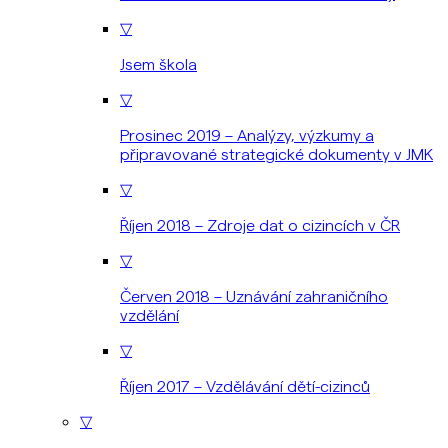
▽
Jsem škola
▽
Prosinec 2019 – Analýzy, výzkumy a
připravované strategické dokumenty v JMK
▽
Říjen 2018 – Zdroje dat o cizincích v ČR
▽
Červen 2018 – Uznávání zahraničního
vzdělání
▽
Říjen 2017 – Vzdělávání dětí-cizinců
▽