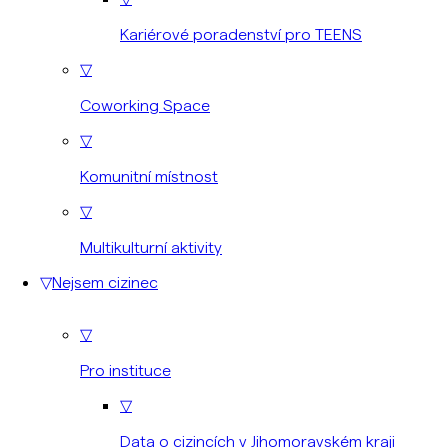
Kariérové poradenství pro TEENS
▽
Coworking Space
▽
Komunitní místnost
▽
Multikulturní aktivity
▽
Nejsem cizinec
▽
Pro instituce
▽
Data o cizincích v Jihomoravském kraji