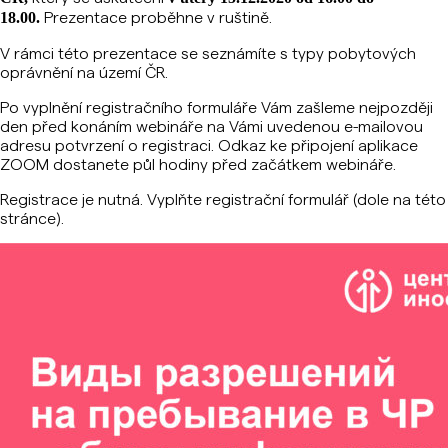
Prezentace proběhne v ruštině.
18.00.
V rámci této prezentace se seznámíte s typy pobytových
oprávnění
na území ČR
.
Po vyplnění registračního formuláře Vám zašleme nejpozději
den před konáním webináře na Vámi uvedenou e-mailovou
adresu potvrzení o registraci. Odkaz ke připojení aplikace
ZOOM dostanete půl hodiny před začátkem webináře.
Registrace je nutná. Vyplňte registrační formulář (dole na této
stránce).