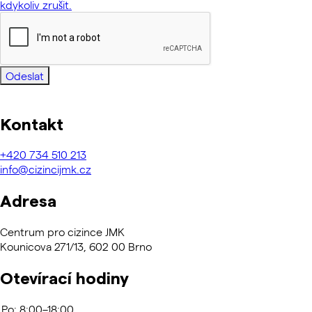
kdykoliv zrušit.
Odeslat
Kontakt
+420
734 510 213
info@cizincijmk.cz
Adresa
Centrum pro cizince JMK
Kounicova 271/13, 602 00 Brno
Otevírací hodiny