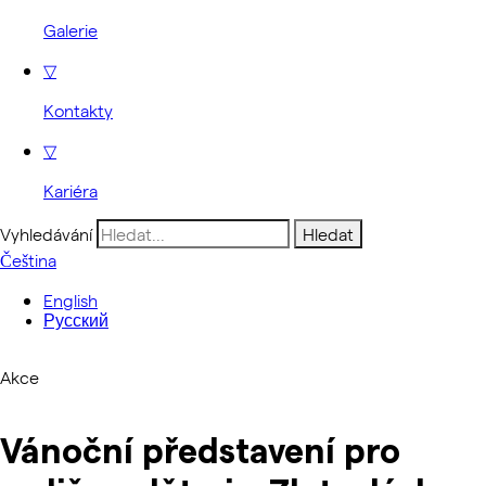
Galerie
▽
Kontakty
▽
Kariéra
Vyhledávání
Čeština
English
Русский
Akce
Vánoční představení pro