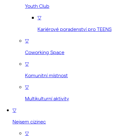
Youth Club
▽
Kariérové poradenství pro TEENS
▽
Coworking Space
▽
Komunitní místnost
▽
Multikulturní aktivity
▽
Nejsem cizinec
▽