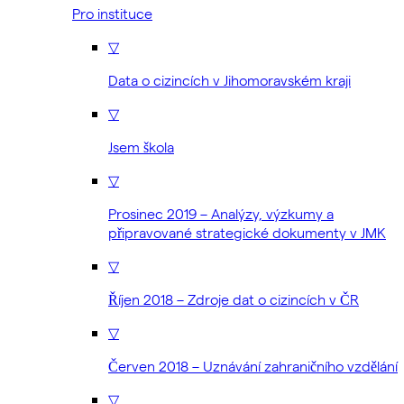
Pro instituce
▽
Data o cizincích v Jihomoravském kraji
▽
Jsem škola
▽
Prosinec 2019 – Analýzy, výzkumy a
připravované strategické dokumenty v JMK
▽
Říjen 2018 – Zdroje dat o cizincích v ČR
▽
Červen 2018 – Uznávání zahraničního vzdělání
▽