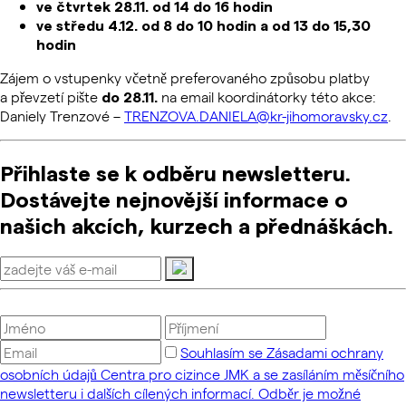
ve čtvrtek 28.11. od 14 do 16 hodin
ve středu 4.12.
od 8 do 10 hodin a od 13 do
15,30
hodin
Zájem o vstupenky včetně preferovaného způsobu platby
a převzetí pište
na email koordinátorky této akce:
do 28.11.
Daniely Trenzové –
TRENZOVA.DANIELA@kr-jihomoravsky.cz
.
Přihlaste se k odběru newsletteru.
Dostávejte nejnovější informace o
našich akcích, kurzech a přednáškách.
Souhlasím se Zásadami ochrany
osobních údajů Centra pro cizince JMK a se zasíláním měsíčního
newsletteru i dalších cílených informací. Odběr je možné