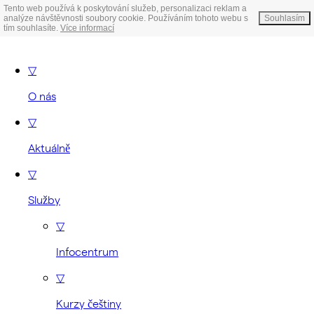
Tento web používá k poskytování služeb, personalizaci reklam a
analýze návštěvnosti soubory cookie. Používáním tohoto webu s
Souhlasím
tím souhlasíte.
Více informací
▽
O nás
▽
Aktuálně
▽
Služby
▽
Infocentrum
▽
Kurzy češtiny