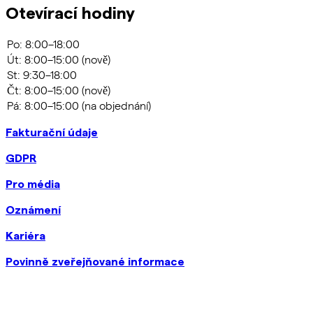
Otevírací hodiny
Fakturační údaje
GDPR
Pro média
Oznámení
Kariéra
Povinně zveřejňované informace