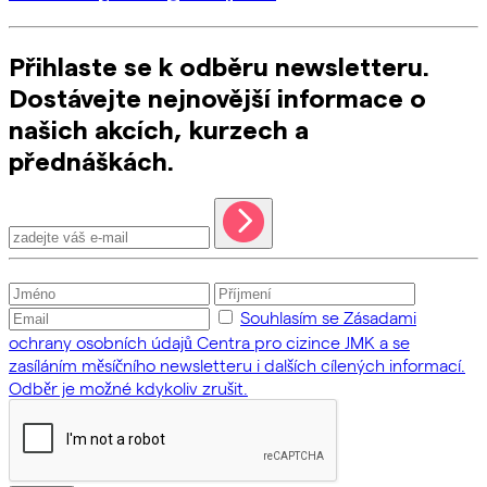
Přihlaste se k odběru newsletteru.
Dostávejte nejnovější informace o
našich akcích, kurzech a
přednáškách.
Souhlasím se Zásadami
ochrany osobních údajů Centra pro cizince JMK a se
zasíláním měsíčního newsletteru i dalších cílených informací.
Odběr je možné kdykoliv zrušit.