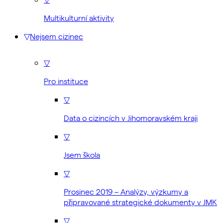
Multikulturní aktivity
▽
Nejsem cizinec
▽
Pro instituce
▽
Data o cizincích v Jihomoravském kraji
▽
Jsem škola
▽
Prosinec 2019 – Analýzy, výzkumy a
připravované strategické dokumenty v JMK
▽