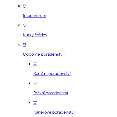
▽
Infocentrum
▽
Kurzy češtiny
▽
Odborné poradenství
▽
Sociální poradenství
▽
Právní poradenství
▽
Kariérové poradenství