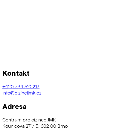
Kontakt
+420
734 510 213
info@cizincijmk.cz
Adresa
Centrum pro cizince JMK
Kounicova 271/13, 602 00 Brno