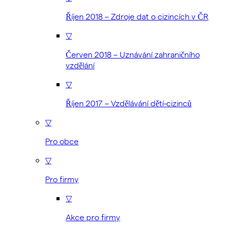
Říjen 2018 – Zdroje dat o cizincích v ČR
▽
Červen 2018 – Uznávání zahraničního
vzdělání
▽
Říjen 2017 – Vzdělávání dětí-cizinců
▽
Pro obce
▽
Pro firmy
▽
Akce pro firmy