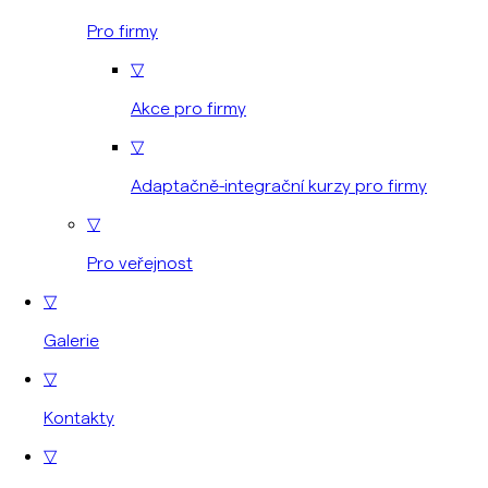
Pro firmy
▽
Akce pro firmy
▽
Adaptačně-integrační kurzy pro firmy
▽
Pro veřejnost
▽
Galerie
▽
Kontakty
▽