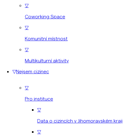
▽
Coworking Space
▽
Komunitní místnost
▽
Multikulturní aktivity
▽
Nejsem cizinec
▽
Pro instituce
▽
Data o cizincích v Jihomoravském kraji
▽