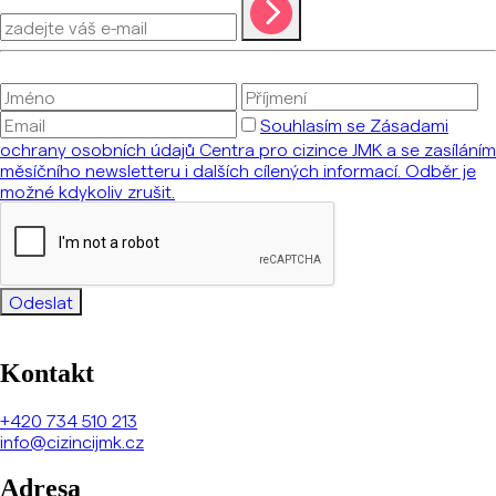
Souhlasím se Zásadami
ochrany osobních údajů Centra pro cizince JMK a se zasíláním
měsíčního newsletteru i dalších cílených informací. Odběr je
možné kdykoliv zrušit.
Odeslat
Kontakt
+420
734 510 213
info@cizincijmk.cz
Adresa