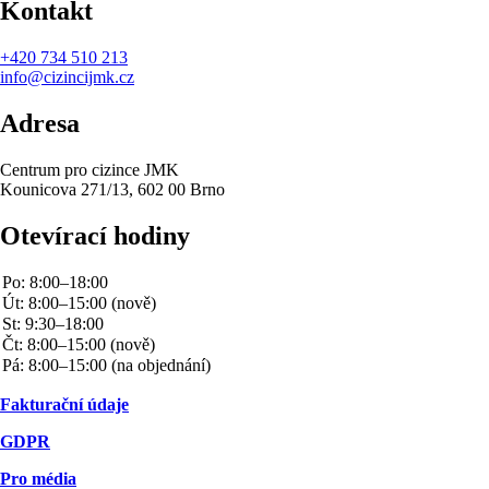
Kontakt
+420
734 510 213
info@cizincijmk.cz
Adresa
Centrum pro cizince JMK
Kounicova 271/13, 602 00 Brno
Otevírací hodiny
Fakturační údaje
GDPR
Pro média