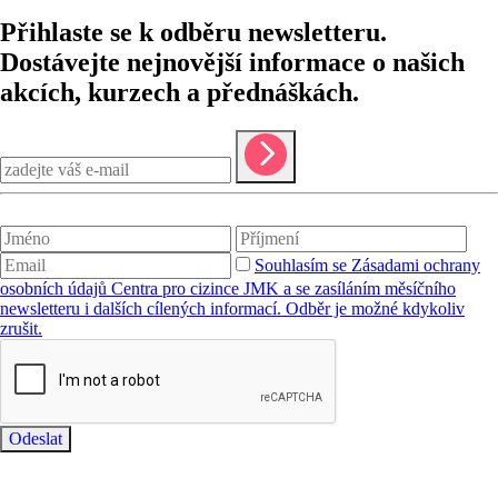
Přihlaste se k odběru newsletteru.
Dostávejte nejnovější informace o našich
akcích, kurzech a přednáškách.
Souhlasím se Zásadami ochrany
osobních údajů Centra pro cizince JMK a se zasíláním měsíčního
newsletteru i dalších cílených informací. Odběr je možné kdykoliv
zrušit.
Odeslat