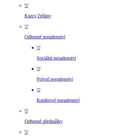
▽
Kurzy češtiny
▽
Odborné poradenství
▽
Sociální poradenství
▽
Právní poradenství
▽
Kariérové poradenství
▽
Odborné přednášky
▽