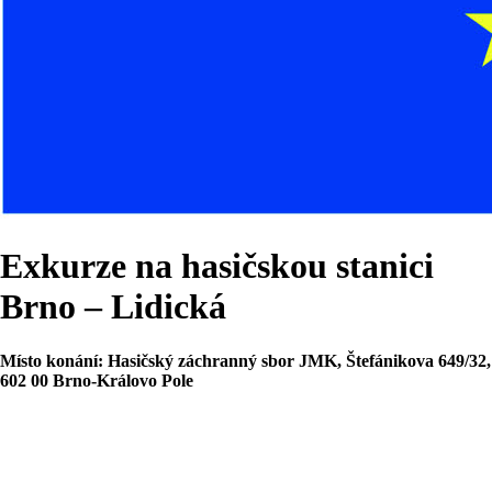
Exkurze na hasičskou stanici
Brno – Lidická
Místo konání:
Hasičský záchranný sbor JMK, Štefánikova 649/32,
602 00 Brno-Královo Pole