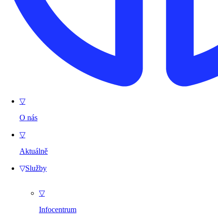
▽
O nás
▽
Aktuálně
▽
Služby
▽
Infocentrum