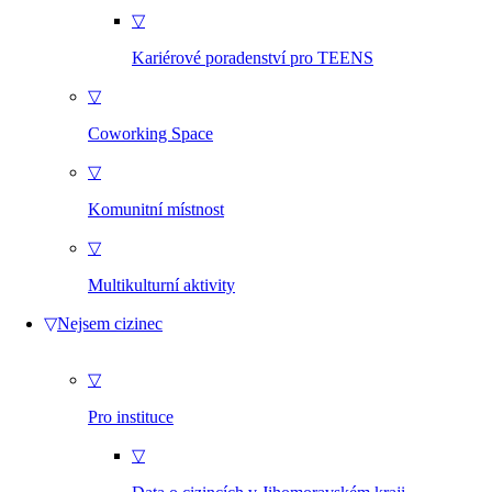
▽
Kariérové poradenství pro TEENS
▽
Coworking Space
▽
Komunitní místnost
▽
Multikulturní aktivity
▽
Nejsem cizinec
▽
Pro instituce
▽