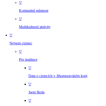
▽
Komunitní místnost
▽
Multikulturní aktivity
▽
Nejsem cizinec
▽
Pro instituce
▽
Data o cizincích v Jihomoravském kraji
▽
Jsem škola
▽