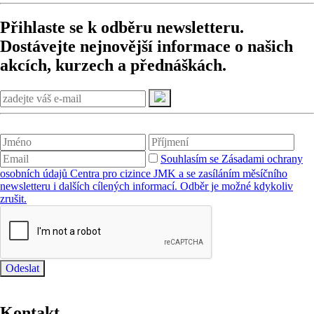
Přihlaste se k odběru newsletteru.
Dostávejte nejnovější informace o našich
akcích, kurzech a přednáškách.
Souhlasím se Zásadami ochrany
osobních údajů Centra pro cizince JMK a se zasíláním měsíčního
newsletteru i dalších cílených informací. Odběr je možné kdykoliv
zrušit.
Odeslat
Kontakt