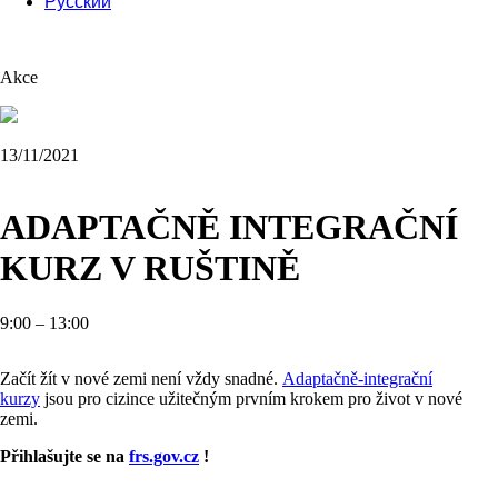
Русский
Akce
13/11/2021
ADAPTAČNĚ INTEGRAČNÍ
KURZ V RUŠTINĚ
9:00 – 13:00
Začít žít v nové zemi není vždy snadné.
Adaptačně-integrační
kurzy
jsou pro cizince užitečným prvním krokem pro život v nové
zemi.
Přihlašujte se na
frs.gov.cz
!