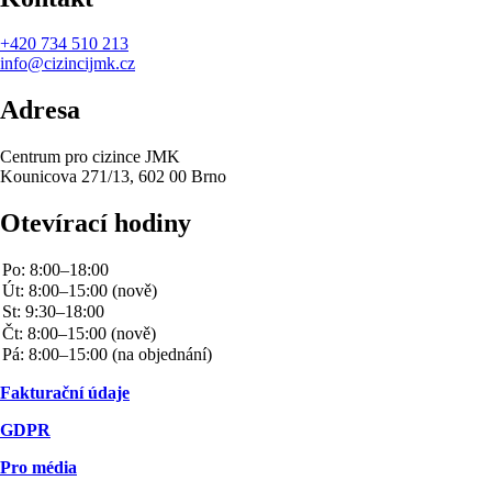
+420
734 510 213
info@cizincijmk.cz
Adresa
Centrum pro cizince JMK
Kounicova 271/13, 602 00 Brno
Otevírací hodiny
Fakturační údaje
GDPR
Pro média