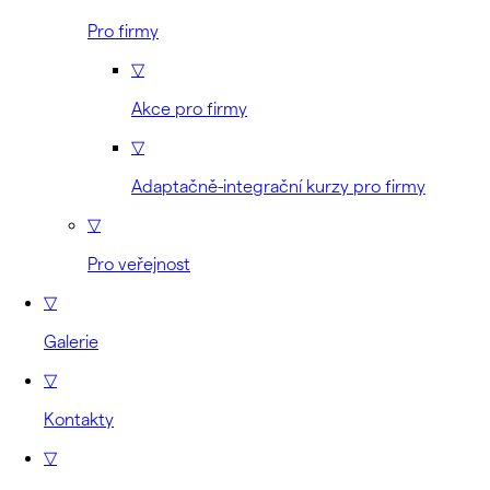
Pro firmy
▽
Akce pro firmy
▽
Adaptačně-integrační kurzy pro firmy
▽
Pro veřejnost
▽
Galerie
▽
Kontakty
▽