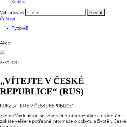
Kariéra
Vyhledávání
Čeština
Русский
Akce
3/7/2020
„VÍTEJTE V ČESKÉ
REPUBLICE“ (RUS)
KURZ „VÍTEJTE V ČESKÉ REPUBLICE“
Zveme Vás k účasti na adaptačně integrační kurz, na kterém
získáte veškeré potřebné informace o pobytu a životě v České
republice.