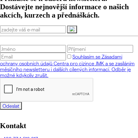
Dostávejte nejnovější informace o našich
akcích, kurzech a přednáškách.
Souhlasím se Zásadami
ochrany osobních údajů Centra pro cizince JMK a se zasíláním
měsíčního newsletteru i dalších cílených informací. Odběr je
možné kdykoliv zrušit.
Odeslat
Kontakt