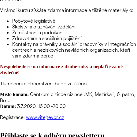
V rámci kurzu získáte zdarma informace a tištěné materiály o:
Pobytové legislativě
Školství a o uznávání vzdělání
Zaměstnání a podnikání
Zdravotním a sociálním pojištění
Kontakty na právníky a sociální pracovníky v Integračních
centrech a neziskových nevládních organizacích, kteří
vám zdarma poradí
Nespoléhejte se na informace z druhé ruky a neplaťte za ně
zbytečně!
Tlumočení a občerstvení bude zajištěno.
Centrum cizince cizince JMK, Mezírka 1, 6. patro,
Místo konání:
Brno.
3.7.2020, 16.00 -20.00
Datum:
Registrace:
www.vitejtevcr.cz
Přihlaste se k odběru newsletteru.