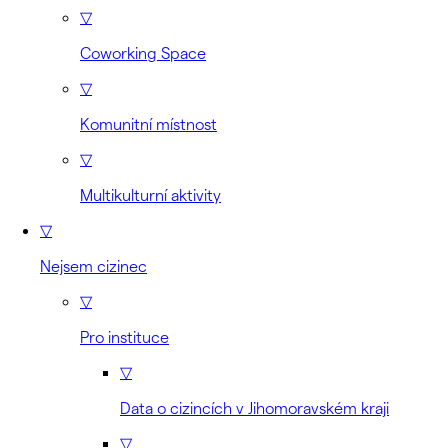
▽
Coworking Space
▽
Komunitní místnost
▽
Multikulturní aktivity
▽
Nejsem cizinec
▽
Pro instituce
▽
Data o cizincích v Jihomoravském kraji
▽