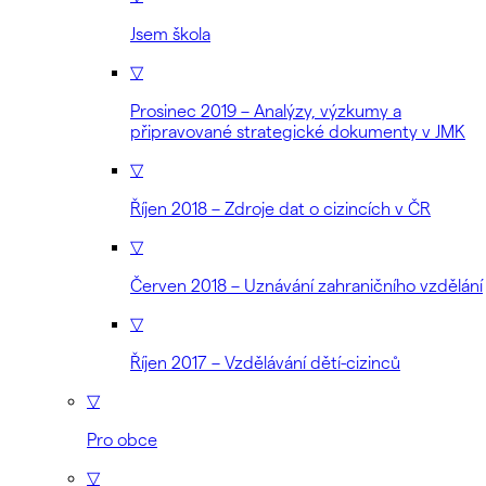
Jsem škola
▽
Prosinec 2019 – Analýzy, výzkumy a
připravované strategické dokumenty v JMK
▽
Říjen 2018 – Zdroje dat o cizincích v ČR
▽
Červen 2018 – Uznávání zahraničního vzdělání
▽
Říjen 2017 – Vzdělávání dětí-cizinců
▽
Pro obce
▽