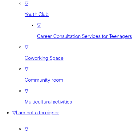
▽
Youth Club
▽
Career Consultation Services for Teenagers
▽
Coworking Space
▽
Community room
▽
Multicultural activities
▽
I am not a foreigner
▽