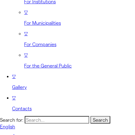
For Institutions
▽
For Municipalities
▽
For Companies
▽
For the General Public
▽
Gallery
▽
Contacts
Search for:
English