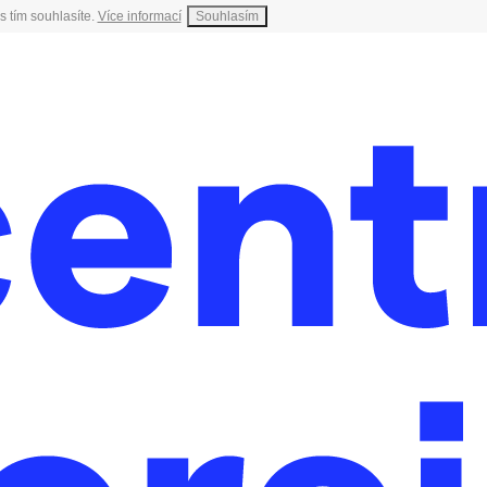
s tím souhlasíte.
Více informací
Souhlasím