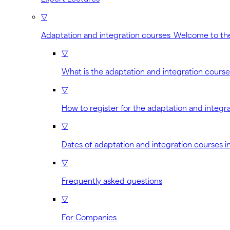
▽
Adaptation and integration courses Welcome to th
▽
What is the adaptation and integration cours
▽
How to register for the adaptation and integr
▽
Dates of adaptation and integration courses i
▽
Frequently asked questions
▽
For Companies