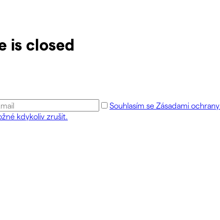
e is closed
Souhlasím se Zásadami ochrany 
žné kdykoliv zrušit.