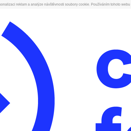
sonalizaci reklam a analýze návštěvnosti soubory cookie. Používáním tohoto webu 