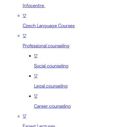
Infocentre
▽
Czech Language Courses
▽
Professional counseling
▽
Social counseling
▽
Legal counseling
▽
Career counseling
▽
Expert Lectures