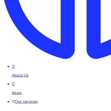
▽
About Us
▽
News
▽
Our services