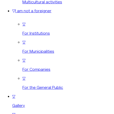
Multicultural activities
▽
I am not a foreigner
▽
For Institutions
▽
For Municipalities
▽
For Companies
▽
For the General Public
▽
Gallery