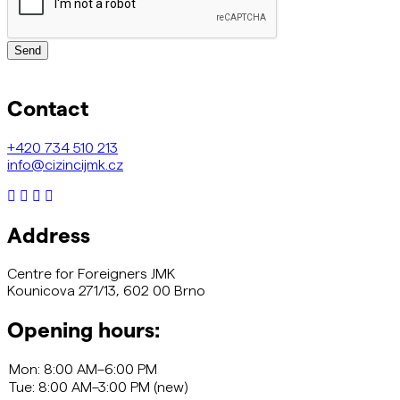
Send
Contact
+420
734 510 213
info@cizincijmk.cz
Address
Centre for Foreigners JMK
Kounicova 271/13, 602 00 Brno
Opening hours: