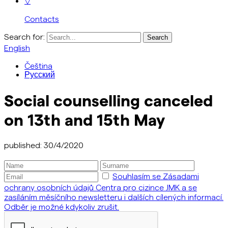
▽
Contacts
Search for:
English
Čeština
Русский
Social counselling canceled
on 13th and 15th May
published: 30/4/2020
Souhlasím se Zásadami
ochrany osobních údajů Centra pro cizince JMK a se
zasíláním měsíčního newsletteru i dalších cílených informací.
Odběr je možné kdykoliv zrušit.