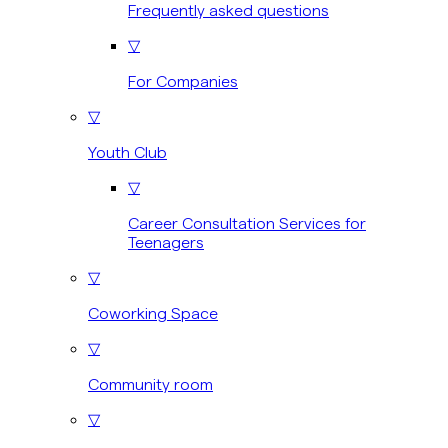
Frequently asked questions
▽
For Companies
▽
Youth Club
▽
Career Consultation Services for
Teenagers
▽
Coworking Space
▽
Community room
▽