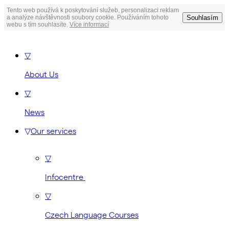
Tento web používá k poskytování služeb, personalizaci reklam
Souhlasím
a analýze návštěvnosti soubory cookie. Používáním tohoto
webu s tím souhlasíte.
Více informací
▽
About Us
▽
News
▽
Our services
▽
Infocentre
▽
Czech Language Courses