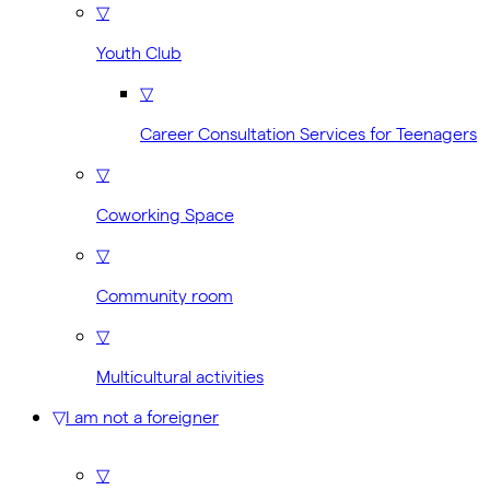
▽
Youth Club
▽
Career Consultation Services for Teenagers
▽
Coworking Space
▽
Community room
▽
Multicultural activities
▽
I am not a foreigner
▽