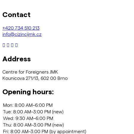
Contact
+420
734 510 213
info@cizincijmk.cz
Address
Centre for Foreigners JMK
Kounicova 271/13, 602 00 Brno
Opening hours: