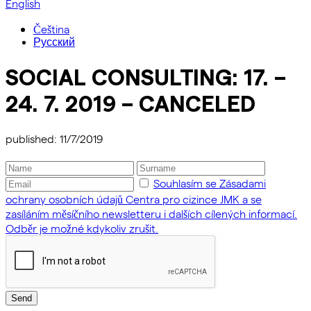
English
Čeština
Русский
SOCIAL CONSULTING: 17. –
24. 7. 2019 – CANCELED
published: 11/7/2019
Souhlasím se Zásadami
ochrany osobních údajů Centra pro cizince JMK a se
zasíláním měsíčního newsletteru i dalších cílených informací.
Odběr je možné kdykoliv zrušit.
Send