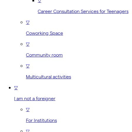
▽
Career Consultation Services for Teenagers
▽
Coworking Space
▽
Community room
▽
Multicultural activities
▽
I am not a foreigner
▽
For Institutions
▽