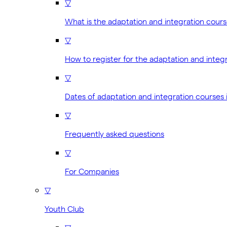
▽
What is the adaptation and integration cour
▽
How to register for the adaptation and integ
▽
Dates of adaptation and integration courses 
▽
Frequently asked questions
▽
For Companies
▽
Youth Club