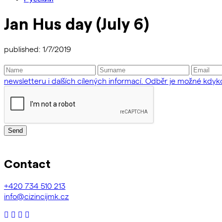
Jan Hus day (July 6)
published: 1/7/2019
newsletteru i dalších cílených informací. Odběr je možné kdykol
Send
Contact
+420
734 510 213
info@cizincijmk.cz