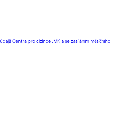
dajů Centra pro cizince JMK a se zasíláním měsíčního