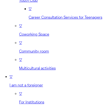
Youth Club
▽
Career Consultation Services for Teenagers
▽
Coworking Space
▽
Community room
▽
Multicultural activities
▽
I am not a foreigner
▽
For Institutions