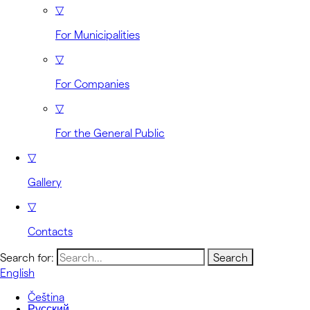
▽
For Municipalities
▽
For Companies
▽
For the General Public
▽
Gallery
▽
Contacts
Search for:
English
Čeština
Русский