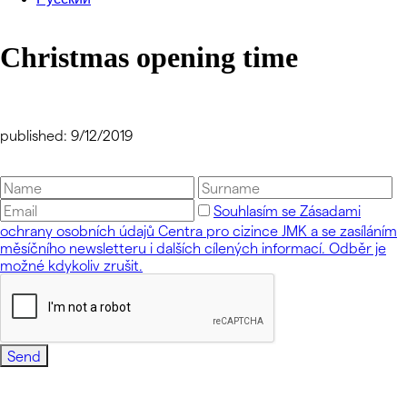
Christmas opening time
published: 9/12/2019
Souhlasím se Zásadami
ochrany osobních údajů Centra pro cizince JMK a se zasíláním
měsíčního newsletteru i dalších cílených informací. Odběr je
možné kdykoliv zrušit.
Send