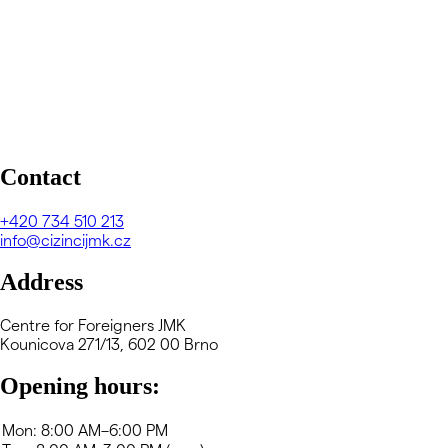
Contact
+420
734 510 213
info@cizincijmk.cz
Address
Centre for Foreigners JMK
Kounicova 271/13, 602 00 Brno
Opening hours: