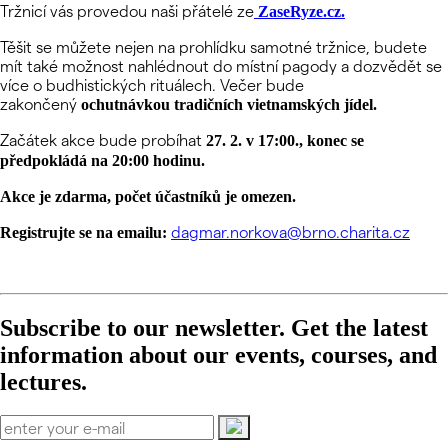
Tržnicí vás provedou naši přátelé ze
ZaseRyze.cz.
Těšit se můžete nejen na prohlídku samotné tržnice, budete
mít také možnost nahlédnout do místní pagody a dozvědět se
více o budhistických rituálech. Večer bude
zakončený
ochutnávkou tradičních vietnamských jídel.
Začátek akce bude probíhat
27
. 2. v 17:00., konec se
předpokládá na 20:00 hodinu.
Akce je zdarma, počet účastníků je omezen.
dagmar.norkova@brno.charita.cz
Registrujte se na emailu:
Subscribe to our newsletter. Get the latest
information about our events, courses, and
lectures.