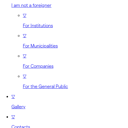
I am not a foreigner
▽
For Institutions
▽
For Municipalities
▽
For Companies
▽
For the General Public
▽
Gallery
▽
Contacts