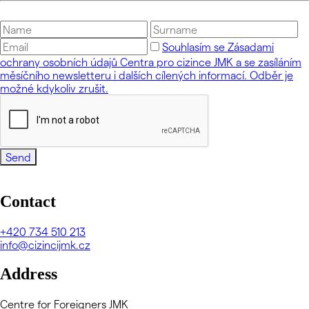
Souhlasím se Zásadami
ochrany osobních údajů Centra pro cizince JMK a se zasíláním
měsíčního newsletteru i dalších cílených informací. Odběr je
možné kdykoliv zrušit.
Send
Contact
+420
734 510 213
info@cizincijmk.cz
Address
Centre for Foreigners JMK