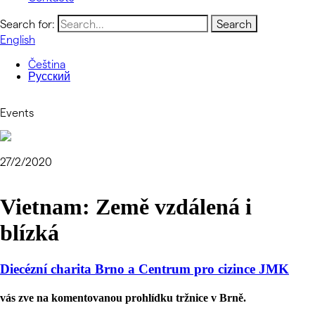
Search for:
English
Čeština
Русский
Events
27/2/2020
Vietnam: Země vzdálená i
blízká
Diecézní charita Brno a Centrum pro cizince JMK
vás zve na komentovanou prohlídku tržnice v Brně.