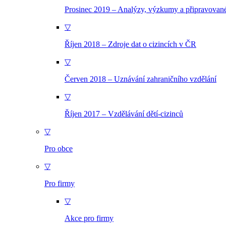
Prosinec 2019 – Analýzy, výzkumy a připravovan
▽
Říjen 2018 – Zdroje dat o cizincích v ČR
▽
Červen 2018 – Uznávání zahraničního vzdělání
▽
Říjen 2017 – Vzdělávání dětí-cizinců
▽
Pro obce
▽
Pro firmy
▽
Akce pro firmy