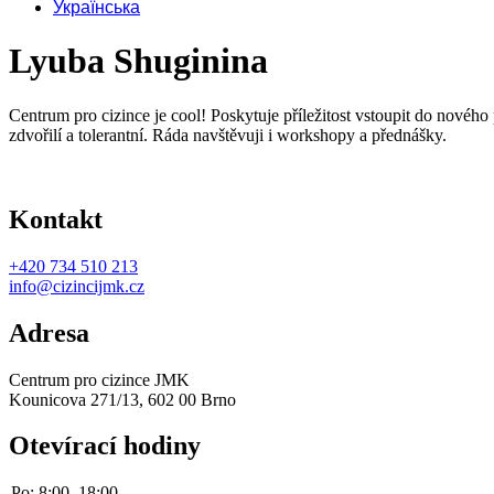
Українська
Lyuba Shuginina
Centrum pro cizince je cool! Poskytuje příležitost vstoupit do nového
zdvořilí a tolerantní. Ráda navštěvuji i workshopy a přednášky.
Kontakt
+420
734 510 213
info@cizincijmk.cz
Adresa
Centrum pro cizince JMK
Kounicova 271/13, 602 00 Brno
Otevírací hodiny