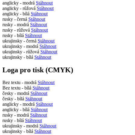
anglicky - modrá
Stáhnout
anglicky - růžová
Stáhnout
anglicky - bílá
Stáhnout
rusky - černá
Stáhnout
rusky - modrá
Stáhnout
rusky - růžová
Stáhnout
rusky - bílá
Stáhnout
ukrajinsky - černá
Stáhnout
ukrajinsky - modrá
Stáhnout
ukrajinsky - růžová
Stáhnout
ukrajinsky - bílá
Stáhnout
Loga pro tisk (CMYK)
Bez textu - modrá
Stáhnout
Bez textu - bílá
Stáhnout
česky - modrá
Stáhnout
česky - bílá
Stáhnout
anglicky - modrá
Stáhnout
anglicky - bílá
Stáhnout
rusky - modrá
Stáhnout
rusky - bílá
Stáhnout
ukrajinsky - modrá
Stáhnout
ukrajinsky - bílá
Stáhnout