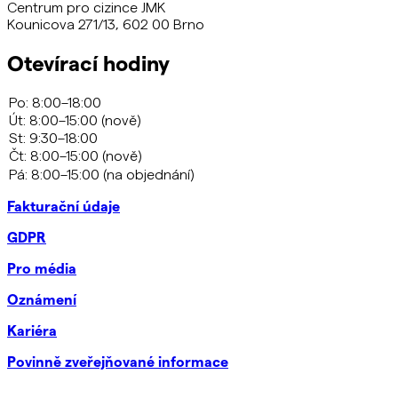
Centrum pro cizince JMK
Kounicova 271/13, 602 00 Brno
Otevírací hodiny
Fakturační údaje
GDPR
Pro média
Oznámení
Kariéra
Povinně zveřejňované informace