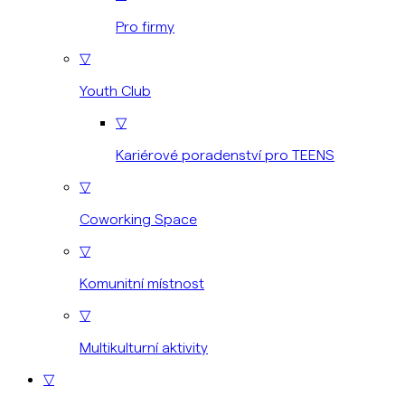
Pro firmy
▽
Youth Club
▽
Kariérové poradenství pro TEENS
▽
Coworking Space
▽
Komunitní místnost
▽
Multikulturní aktivity
▽