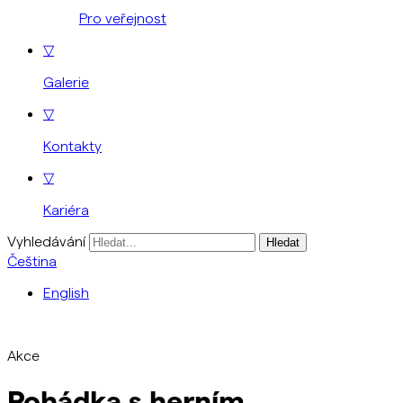
Pro veřejnost
▽
Galerie
▽
Kontakty
▽
Kariéra
Vyhledávání
Čeština
English
Akce
Pohádka s herním