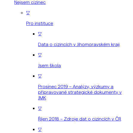
Nejsem cizinec
▽
Pro instituce
▽
Data o cizincích v Jihomoravském kraji
▽
Jsem škola
▽
Prosinec 2019 – Analýzy, výzkumy a
připravované strategické dokumenty v
JMK
▽
Říjen 2018 – Zdroje dat o cizincích v ČR
▽