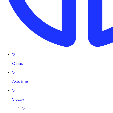
▽
O nás
▽
Aktuálně
▽
Služby
▽