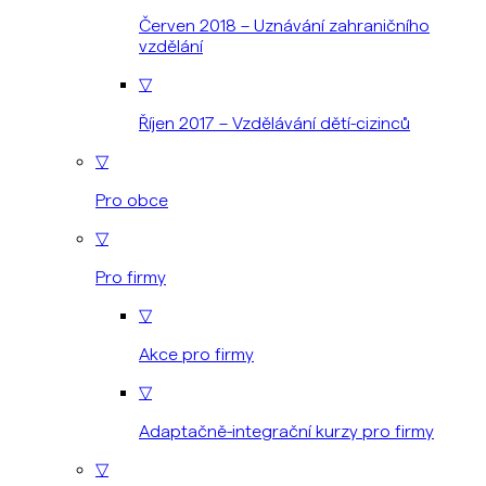
Červen 2018 – Uznávání zahraničního
vzdělání
▽
Říjen 2017 – Vzdělávání dětí-cizinců
▽
Pro obce
▽
Pro firmy
▽
Akce pro firmy
▽
Adaptačně-integrační kurzy pro firmy
▽