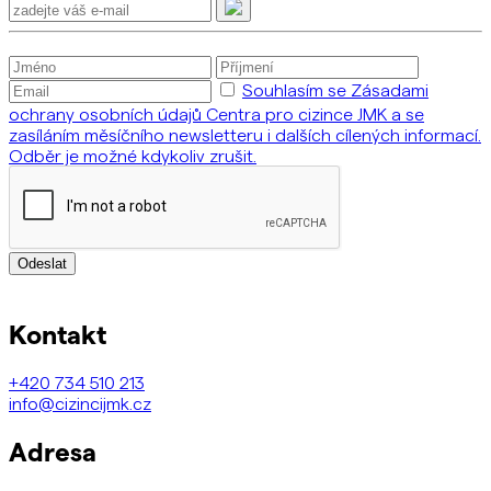
Souhlasím se Zásadami
ochrany osobních údajů Centra pro cizince JMK a se
zasíláním měsíčního newsletteru i dalších cílených informací.
Odběr je možné kdykoliv zrušit.
Odeslat
Kontakt
+420
734 510 213
info@cizincijmk.cz
Adresa