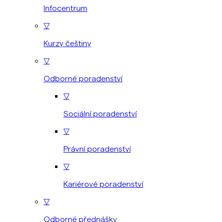
Infocentrum
▽
Kurzy češtiny
▽
Odborné poradenství
▽
Sociální poradenství
▽
Právní poradenství
▽
Kariérové poradenství
▽
Odborné přednášky