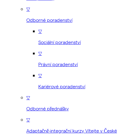
▽
Odborné poradenství
▽
Sociální poradenství
▽
Právní poradenství
▽
Kariérové poradenství
▽
Odborné přednášky
▽
Adaptačně-integrační kurzy Vítejte v České