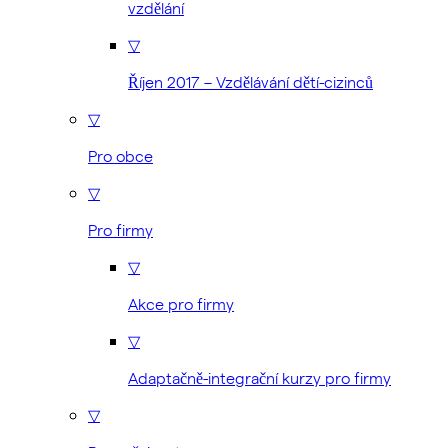
vzdělání
▽
Říjen 2017 – Vzdělávání dětí-cizinců
▽
Pro obce
▽
Pro firmy
▽
Akce pro firmy
▽
Adaptačně-integrační kurzy pro firmy
▽