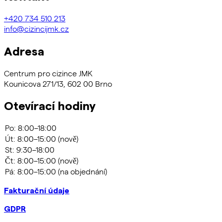
+420
734 510 213
info@cizincijmk.cz
Adresa
Centrum pro cizince JMK
Kounicova 271/13, 602 00 Brno
Otevírací hodiny
Fakturační údaje
GDPR