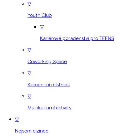
▽
Youth Club
▽
Kariérové poradenství pro TEENS
▽
Coworking Space
▽
Komunitní místnost
▽
Multikulturní aktivity
▽
Nejsem cizinec