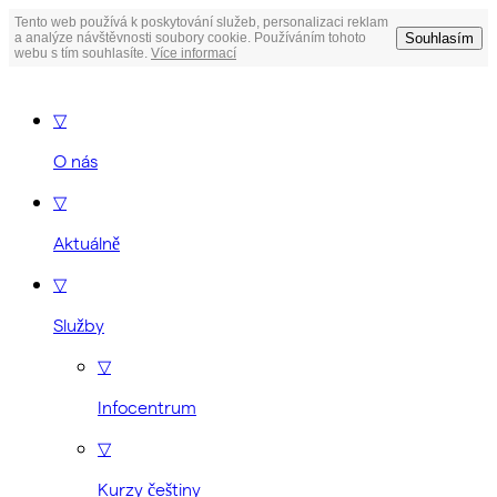
Tento web používá k poskytování služeb, personalizaci reklam
Souhlasím
a analýze návštěvnosti soubory cookie. Používáním tohoto
webu s tím souhlasíte.
Více informací
▽
O nás
▽
Aktuálně
▽
Služby
▽
Infocentrum
▽
Kurzy češtiny