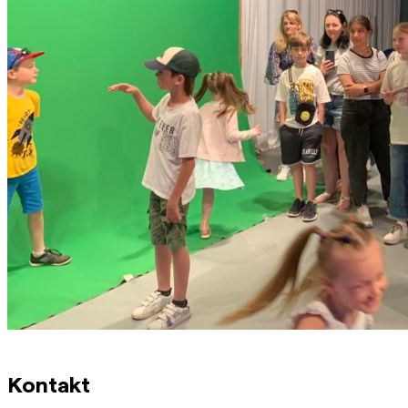
Kontakt