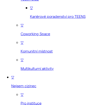
▽
Kariérové poradenství pro TEENS
▽
Coworking Space
▽
Komunitní místnost
▽
Multikulturní aktivity
▽
Nejsem cizinec
▽
Pro instituce