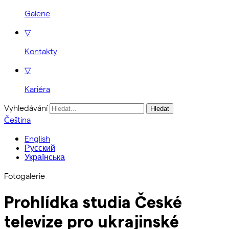
Galerie
▽
Kontakty
▽
Kariéra
Vyhledávání
Čeština
English
Русский
Українська
Fotogalerie
Prohlídka studia České
televize pro ukrajinské