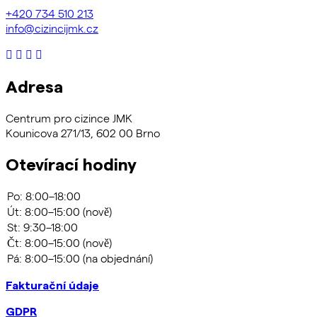
+420
734 510 213
info@cizincijmk.cz
Adresa
Centrum pro cizince JMK
Kounicova 271/13, 602 00 Brno
Otevírací hodiny
Fakturační údaje
GDPR