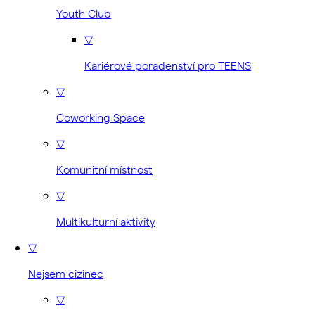
Youth Club
▽
Kariérové poradenství pro TEENS
▽
Coworking Space
▽
Komunitní místnost
▽
Multikulturní aktivity
▽
Nejsem cizinec
▽