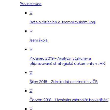
Pro instituce
▽
Data o cizincích v Jihomoravském kraji
▽
Jsem škola
▽
Prosinec 2019 – Analýzy, výzkumy a
připravované strategické dokumenty v JMK
▽
Říjen 2018 – Zdroje dat o cizincích v ČR
▽
Červen 2018 – Uznávání zahraničního vzdělání
▽