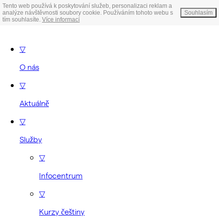
Tento web používá k poskytování služeb, personalizaci reklam a
analýze návštěvnosti soubory cookie. Používáním tohoto webu s
Souhlasím
tím souhlasíte.
Více informací
▽
O nás
▽
Aktuálně
▽
Služby
▽
Infocentrum
▽
Kurzy češtiny