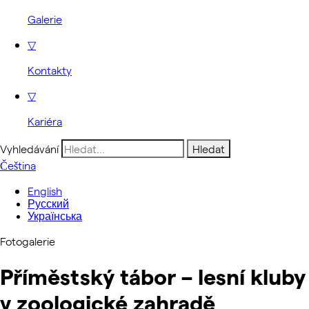
Galerie
▽
Kontakty
▽
Kariéra
Vyhledávání
Čeština
English
Русский
Українська
Fotogalerie
Příměstský tábor – lesní kluby
v zoologické zahradě