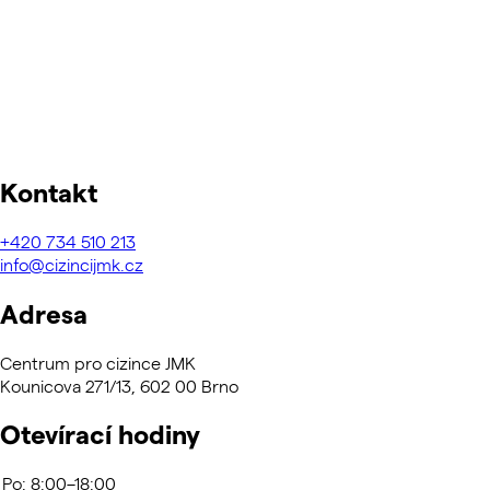
Kontakt
+420
734 510 213
info@cizincijmk.cz
Adresa
Centrum pro cizince JMK
Kounicova 271/13, 602 00 Brno
Otevírací hodiny