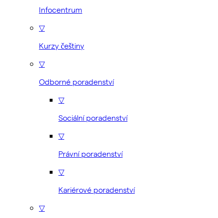
Infocentrum
▽
Kurzy češtiny
▽
Odborné poradenství
▽
Sociální poradenství
▽
Právní poradenství
▽
Kariérové poradenství
▽