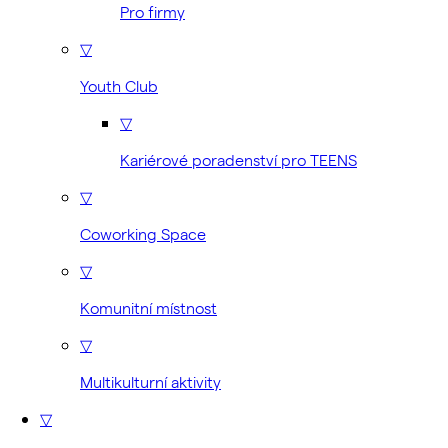
Pro firmy
▽
Youth Club
▽
Kariérové poradenství pro TEENS
▽
Coworking Space
▽
Komunitní místnost
▽
Multikulturní aktivity
▽