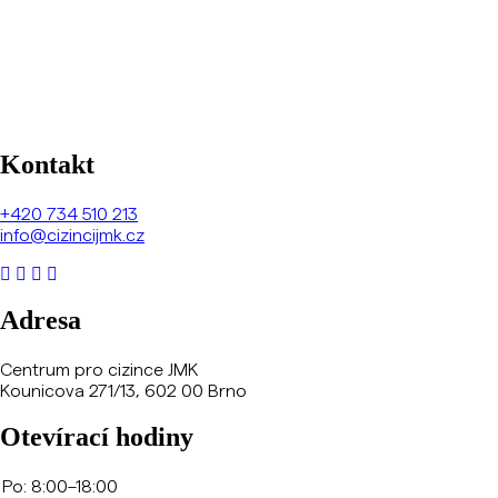
Kontakt
+420
734 510 213
info@cizincijmk.cz
Adresa
Centrum pro cizince JMK
Kounicova 271/13, 602 00 Brno
Otevírací hodiny