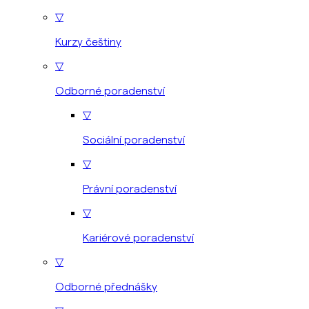
▽
Kurzy češtiny
▽
Odborné poradenství
▽
Sociální poradenství
▽
Právní poradenství
▽
Kariérové poradenství
▽
Odborné přednášky