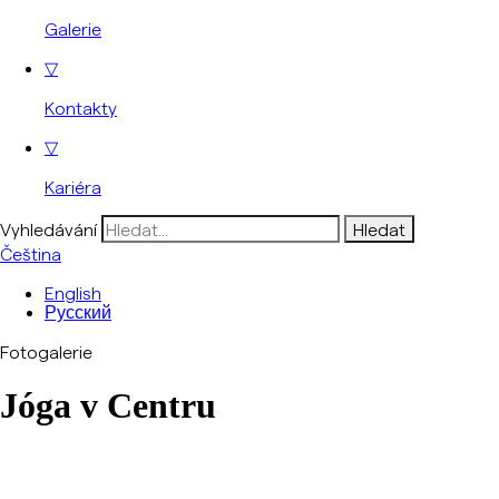
Galerie
▽
Kontakty
▽
Kariéra
Vyhledávání
Čeština
English
Русский
Fotogalerie
Jóga v Centru