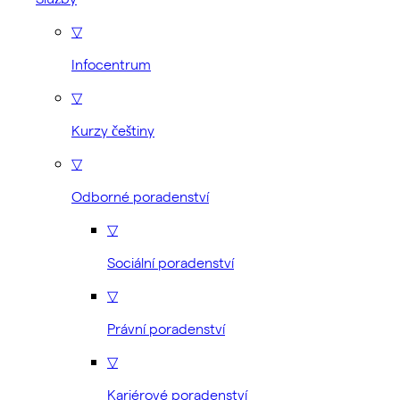
▽
Infocentrum
▽
Kurzy češtiny
▽
Odborné poradenství
▽
Sociální poradenství
▽
Právní poradenství
▽
Kariérové poradenství