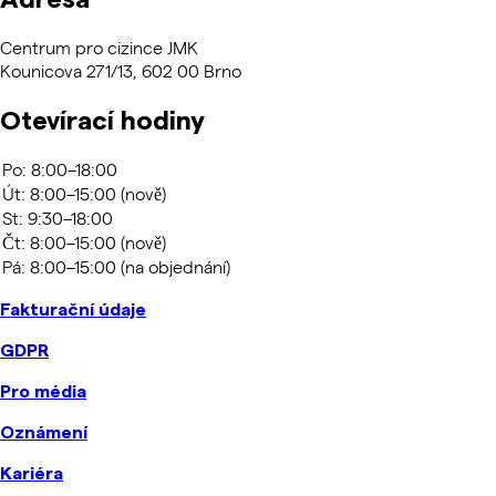
Centrum pro cizince JMK
Kounicova 271/13, 602 00 Brno
Otevírací hodiny
Fakturační údaje
GDPR
Pro média
Oznámení
Kariéra