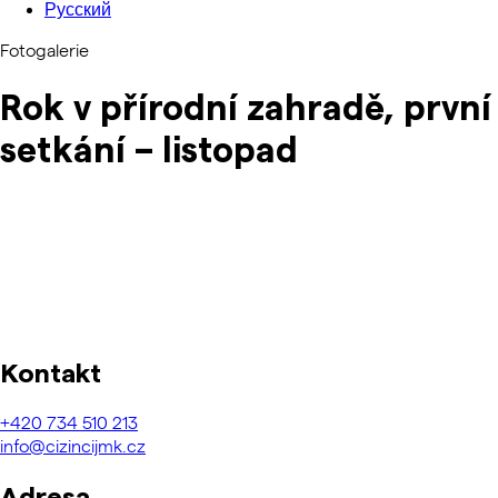
Русский
Fotogalerie
Rok v přírodní zahradě, první
setkání – listopad
Kontakt
+420
734 510 213
info@cizincijmk.cz
Adresa