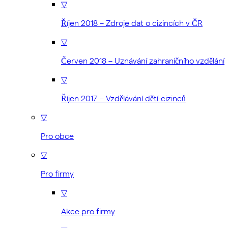
▽
Říjen 2018 – Zdroje dat o cizincích v ČR
▽
Červen 2018 – Uznávání zahraničního vzdělání
▽
Říjen 2017 – Vzdělávání dětí-cizinců
▽
Pro obce
▽
Pro firmy
▽
Akce pro firmy