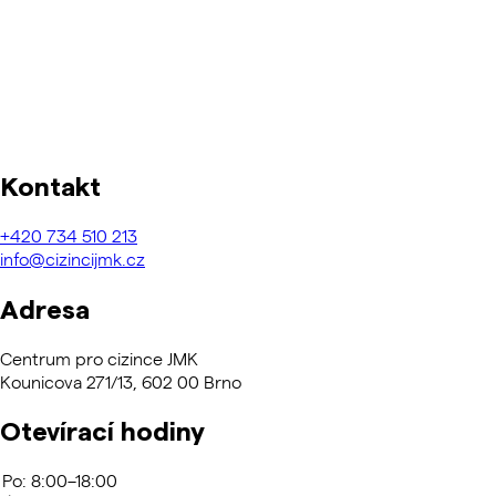
Kontakt
+420
734 510 213
info@cizincijmk.cz
Adresa
Centrum pro cizince JMK
Kounicova 271/13, 602 00 Brno
Otevírací hodiny