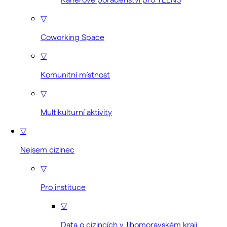
▽
Coworking Space
▽
Komunitní místnost
▽
Multikulturní aktivity
▽
Nejsem cizinec
▽
Pro instituce
▽
Data o cizincích v Jihomoravském kraji