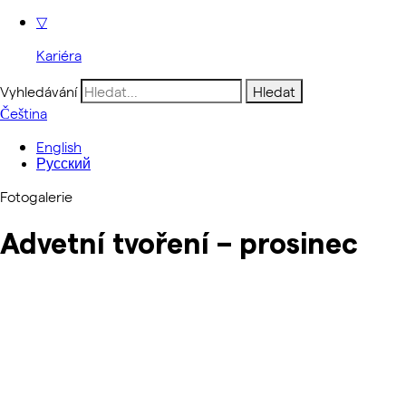
▽
Kariéra
Vyhledávání
Čeština
English
Русский
Fotogalerie
Advetní tvoření – prosinec