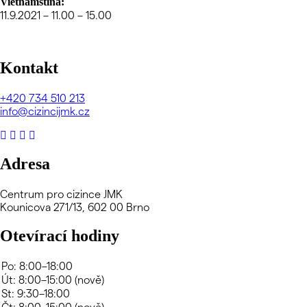
Vietnamština:
11.9.2021 – 11.00 – 15.00
Kontakt
+420
734 510 213
info@cizincijmk.cz
Adresa
Centrum pro cizince JMK
Kounicova 271/13, 602 00 Brno
Otevírací hodiny