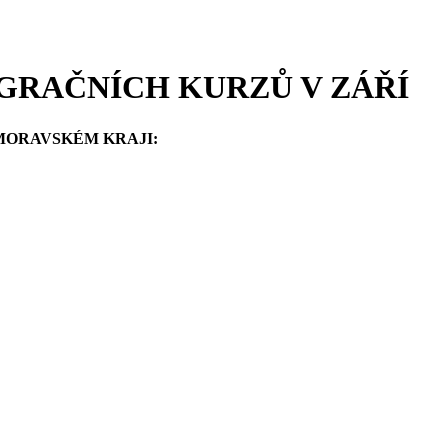
GRAČNÍCH KURZŮ V ZÁŘÍ
MORAVSKÉM KRAJI: