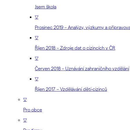
Jsem škola
▽
Prosinec 2019 – Analýzy, výzkumy a připravo
▽
Říjen 2018 – Zdroje dat o cizincích v ČR
▽
Červen 2018 – Uznávání zahraničního vzdělání
▽
Říjen 2017 – Vzdělávání dětí-cizinců
▽
Pro obce
▽