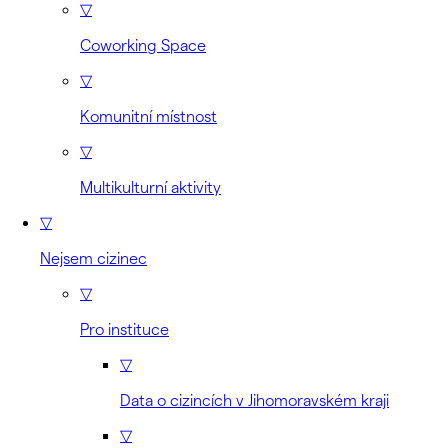
▽
Coworking Space
▽
Komunitní místnost
▽
Multikulturní aktivity
▽
Nejsem cizinec
▽
Pro instituce
▽
Data o cizincích v Jihomoravském kraji
▽