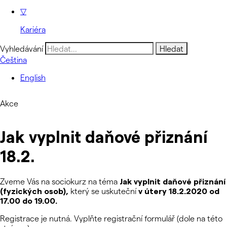
▽
Kariéra
Vyhledávání
Čeština
English
Akce
Jak vyplnit daňové přiznání
18.2.
Zveme Vás na sociokurz na téma
Jak vyplnit daňové přiznání
(fyzických osob),
který se uskuteční
v útery 18.2.2020 od
17.00 do 19.00.
Registrace je nutná. Vyplňte registrační formulář (dole na této