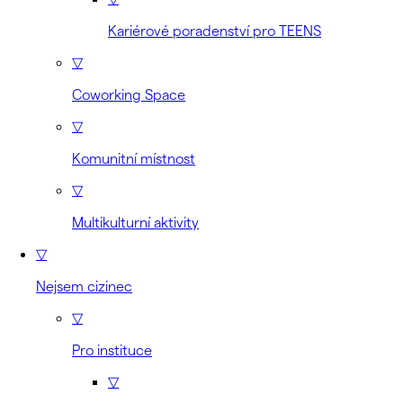
Kariérové poradenství pro TEENS
▽
Coworking Space
▽
Komunitní místnost
▽
Multikulturní aktivity
▽
Nejsem cizinec
▽
Pro instituce
▽