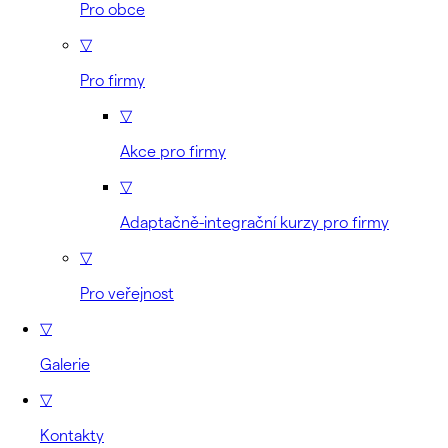
Pro obce
▽
Pro firmy
▽
Akce pro firmy
▽
Adaptačně-integrační kurzy pro firmy
▽
Pro veřejnost
▽
Galerie
▽
Kontakty