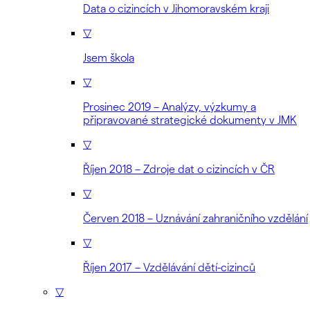
Data o cizincích v Jihomoravském kraji
▽
Jsem škola
▽
Prosinec 2019 – Analýzy, výzkumy a
připravované strategické dokumenty v JMK
▽
Říjen 2018 – Zdroje dat o cizincích v ČR
▽
Červen 2018 – Uznávání zahraničního vzdělání
▽
Říjen 2017 – Vzdělávání dětí-cizinců
▽