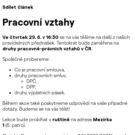
Sdílet článek
Pracovní vztahy
Ve čtvrtek 29. 6. v 16:30
se na vás těšíme na další z našich
pravidelných přednášek.
Tentokrát bude zaměřena na
druhy pracovně-právních vztahů v ČR
.
Společně probereme:
Co je pracovní smlouva,
druhy pracovních smluv,
DPČ,
DPP,
druhy výplatních pásek.
Během akce také poskytneme odpovědi na vaše případné
dotazy. Budeme se na vás těšit!
Lekce bude probíhat v
ruštině
na adrese
Mezírka
1
(6. patro).