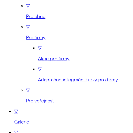
▽
Pro obce
▽
Pro firmy
▽
Akce pro firmy
▽
Adaptačně-integrační kurzy pro firmy
▽
Pro veřejnost
▽
Galerie
▽