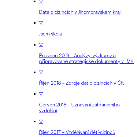
▽
Data o cizincích v Jihomoravském kraji
▽
Jsem škola
▽
Prosinec 2019 – Analýzy, výzkumy a
připravované strategické dokumenty v JMK
▽
Říjen 2018 – Zdroje dat o cizincích v ČR
▽
Červen 2018 – Uznávání zahraničního
vzdělání
▽
Říjen 2017 – Vzdělávání dětí-cizinců