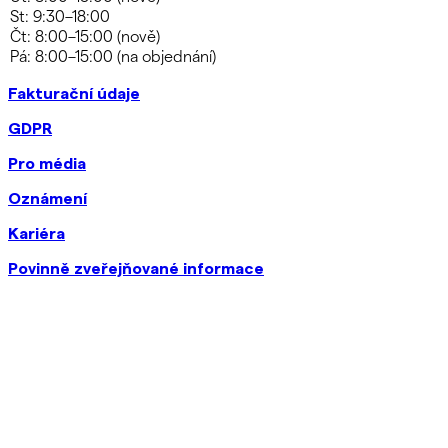
Fakturační údaje
GDPR
Pro média
Oznámení
Kariéra
Povinně zveřejňované informace