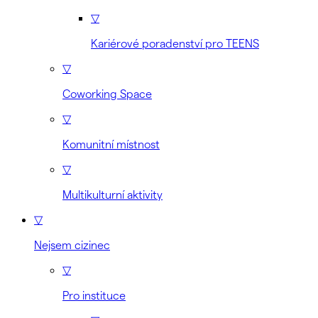
▽
Kariérové poradenství pro TEENS
▽
Coworking Space
▽
Komunitní místnost
▽
Multikulturní aktivity
▽
Nejsem cizinec
▽
Pro instituce