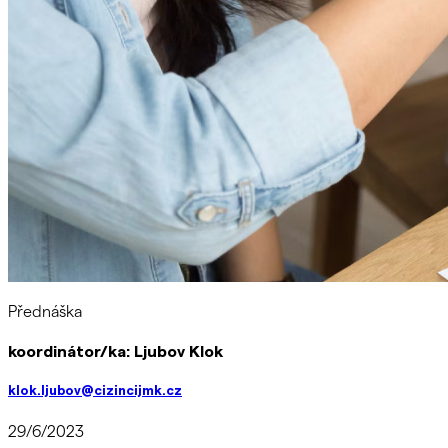
Přednáška
koordinátor/ka:
Ljubov Klok
klok.ljubov@cizincijmk.cz
29/6/2023