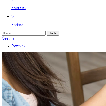
Kontakty
▽
Kariéra
Vyhledávání
Čeština
Русский