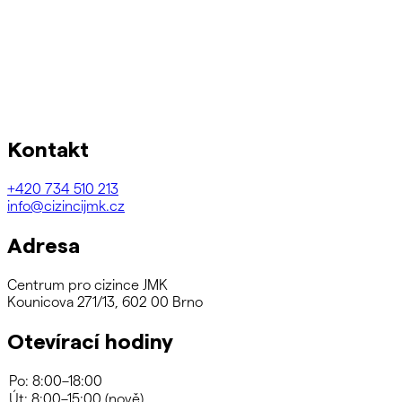
Kontakt
+420
734 510 213
info@cizincijmk.cz
Adresa
Centrum pro cizince JMK
Kounicova 271/13, 602 00 Brno
Otevírací hodiny